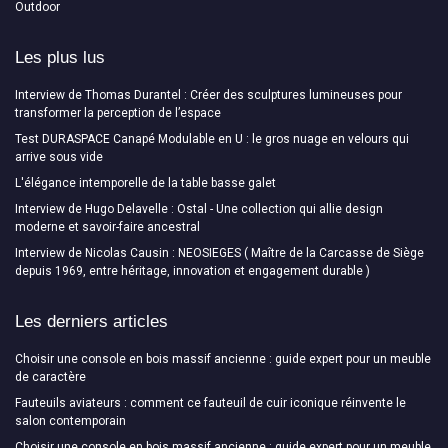
Outdoor
Les plus lus
Interview de Thomas Durantel : Créer des sculptures lumineuses pour
transformer la perception de l’espace
Test DURASPACE Canapé Modulable en U : le gros nuage en velours qui
arrive sous vide
L'élégance intemporelle de la table basse galet
Interview de Hugo Delavelle : Ostal - Une collection qui allie design
moderne et savoir-faire ancestral
Interview de Nicolas Causin : NEOSIEGES ( Maître de la Carcasse de Siège
depuis 1969, entre héritage, innovation et engagement durable )
Les derniers articles
Choisir une console en bois massif ancienne : guide expert pour un meuble
de caractère
Fauteuils aviateurs : comment ce fauteuil de cuir iconique réinvente le
salon contemporain
Choisir une console en bois massif ancienne : guide expert pour un meuble