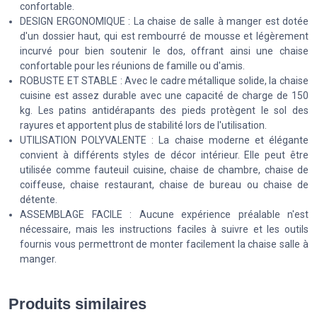
confortable.
DESIGN ERGONOMIQUE : La chaise de salle à manger est dotée
d'un dossier haut, qui est rembourré de mousse et légèrement
incurvé pour bien soutenir le dos, offrant ainsi une chaise
confortable pour les réunions de famille ou d'amis.
ROBUSTE ET STABLE : Avec le cadre métallique solide, la chaise
cuisine est assez durable avec une capacité de charge de 150
kg. Les patins antidérapants des pieds protègent le sol des
rayures et apportent plus de stabilité lors de l'utilisation.
UTILISATION POLYVALENTE : La chaise moderne et élégante
convient à différents styles de décor intérieur. Elle peut être
utilisée comme fauteuil cuisine, chaise de chambre, chaise de
coiffeuse, chaise restaurant, chaise de bureau ou chaise de
détente.
ASSEMBLAGE FACILE : Aucune expérience préalable n'est
nécessaire, mais les instructions faciles à suivre et les outils
fournis vous permettront de monter facilement la chaise salle à
manger.
Produits similaires