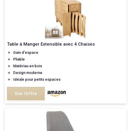
Table à Manger Extensible avec 4 Chaises
＋
Gain d'espace
＋
Pliable
＋
Matériau en bois
＋
Design moderne
＋
Idéale pour petits espaces
Voir l'offre