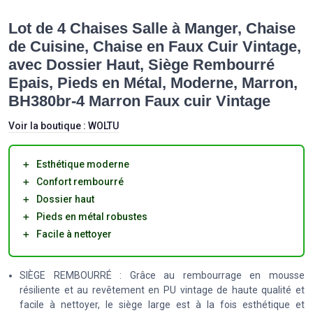
Lot de 4 Chaises Salle à Manger, Chaise
de Cuisine, Chaise en Faux Cuir Vintage,
avec Dossier Haut, Siège Rembourré
Epais, Pieds en Métal, Moderne, Marron,
BH380br-4 Marron Faux cuir Vintage
Voir la boutique :
WOLTU
＋
Esthétique moderne
＋
Confort rembourré
＋
Dossier haut
＋
Pieds en métal robustes
＋
Facile à nettoyer
SIÈGE REMBOURRÉ : Grâce au rembourrage en mousse
résiliente et au revêtement en PU vintage de haute qualité et
facile à nettoyer, le siège large est à la fois esthétique et