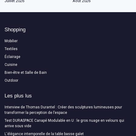
Juillet 2026
Août 2026
Shopping
Mobilier
Textiles
Éclairage
Cuisine
Bien-être et Salle de Bain
Outdoor
Les plus lus
Interview de Thomas Durantel : Créer des sculptures lumineuses pour
transformer la perception de l’espace
Test DURASPACE Canapé Modulable en U : le gros nuage en velours qui
arrive sous vide
L'élégance intemporelle de la table basse galet