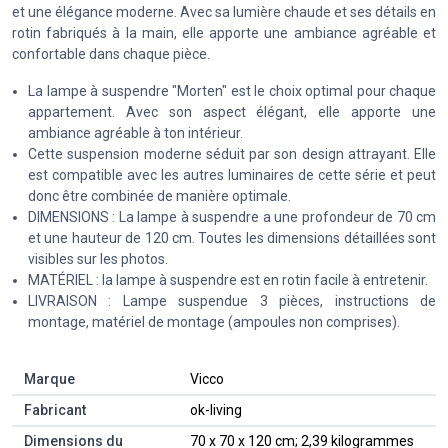
et une élégance moderne. Avec sa lumière chaude et ses détails en
rotin fabriqués à la main, elle apporte une ambiance agréable et
confortable dans chaque pièce.
La lampe à suspendre "Morten" est le choix optimal pour chaque
appartement. Avec son aspect élégant, elle apporte une
ambiance agréable à ton intérieur.
Cette suspension moderne séduit par son design attrayant. Elle
est compatible avec les autres luminaires de cette série et peut
donc être combinée de manière optimale.
DIMENSIONS : La lampe à suspendre a une profondeur de 70 cm
et une hauteur de 120 cm. Toutes les dimensions détaillées sont
visibles sur les photos.
MATÉRIEL : la lampe à suspendre est en rotin facile à entretenir.
LIVRAISON : Lampe suspendue 3 pièces, instructions de
montage, matériel de montage (ampoules non comprises).
Marque
‎Vicco
Fabricant
‎ok-living
Dimensions du
‎70 x 70 x 120 cm; 2,39 kilogrammes