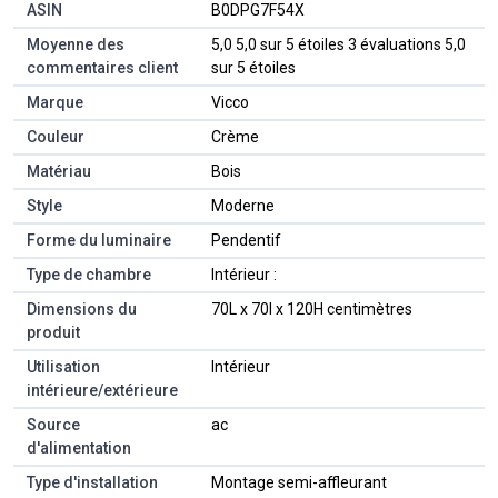
ASIN
B0DPG7F54X
Moyenne des
5,0 5,0 sur 5 étoiles 3 évaluations 5,0
commentaires client
sur 5 étoiles
Marque
Vicco
Couleur
Crème
Matériau
Bois
Style
Moderne
Forme du luminaire
Pendentif
Type de chambre
Intérieur :
Dimensions du
70L x 70l x 120H centimètres
produit
Utilisation
Intérieur
intérieure/extérieure
Source
ac
d'alimentation
Type d'installation
Montage semi-affleurant