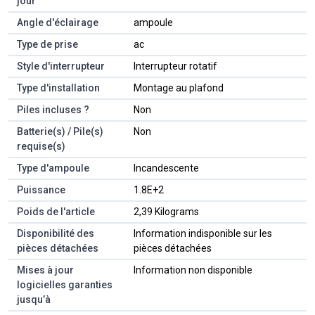
jour
Angle d'éclairage
‎ampoule
Type de prise
‎ac
Style d'interrupteur
‎Interrupteur rotatif
Type d'installation
‎Montage au plafond
Piles incluses ?
‎Non
Batterie(s) / Pile(s)
‎Non
requise(s)
Type d'ampoule
‎Incandescente
Puissance
‎1.8E+2
Poids de l'article
‎2,39 Kilograms
Disponibilité des
‎Information indisponible sur les
pièces détachées
pièces détachées
Mises à jour
‎Information non disponible
logicielles garanties
jusqu’à