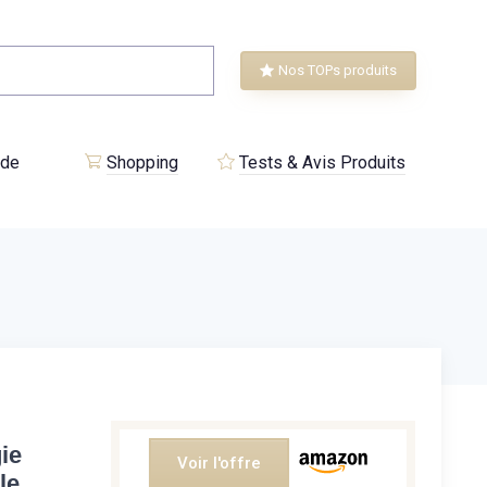
Nos TOPs produits
 de
Shopping
Tests & Avis Produits
ie
Voir l'offre
le,