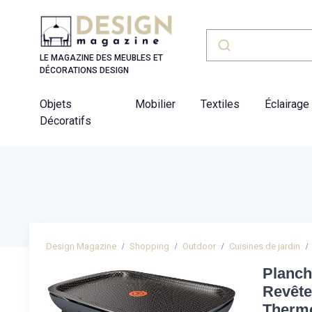
Panneau de gestion des cookies
LE MAGAZINE DES MEUBLES ET
DÉCORATIONS DESIGN
Objets
Mobilier
Textiles
Éclairage
Décoratifs
Design Magazine
Shopping
Outdoor
Cuisines de jardin
Planch
Revête
Thermo