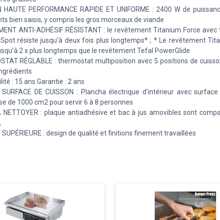
 HAUTE PERFORMANCE RAPIDE ET UNIFORME : 2400 W de puissanc
nts bien saisis, y compris les gros morceaux de viande
ENT ANTI-ADHÉSIF RÉSISTANT : le revêtement Titanium Force avec 
pot résiste jusqu’à deux fois plus longtemps* ; * Le revêtement Tit
jusqu’à 2 x plus longtemps que le revêtement Tefal PowerGlide
AT RÉGLABLE : thermostat multiposition avec 5 positions de cuisso
ingrédients
ité : 15 ans Garantie : 2 ans
SURFACE DE CUISSON : Plancha électrique d’intérieur avec surface
e de 1000 cm2 pour servir 6 à 8 personnes
 NETTOYER : plaque antiadhésive et bac à jus amovibles sont compat
,
SUPÉRIEURE : design de qualité et finitions finement travaillées