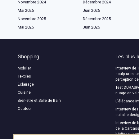
Novembre 2024
Décembre 2024
Mai 2025
Juin 2025
Novembre 2025
Décembre 2025
Mai 2026
Juin 2026
Shopping
Les plus l
Mobilier
Interview de 
sculptures lu
Textiles
perception de
Éclairage
Test DURASPA
Cuisine
nuage en velo
Bien-être et Salle de Bain
L'élégance in
Outdoor
Interview de H
qui allie des
Interview de 
de la Carcass
héritage, inn