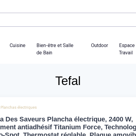
Cuisine
Bien-être et Salle
Outdoor
Espace
de Bain
Travail
Tefal
Planchas électriques
a Des Saveurs Plancha électrique, 2400 W,
ment antiadhésif Titanium Force, Technolog
-Spot, Thermostat réglable, Plaque amovib