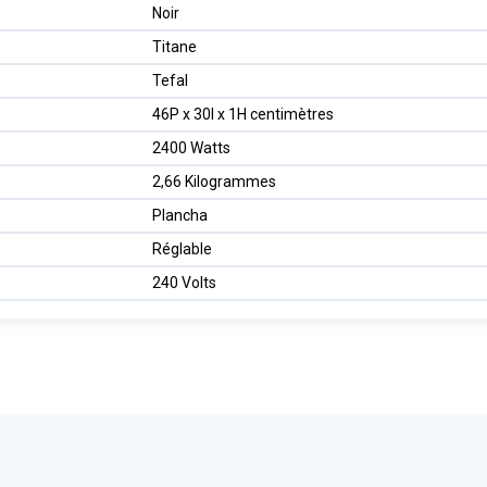
Noir
Titane
Tefal
46P x 30l x 1H centimètres
2400 Watts
2,66 Kilogrammes
Plancha
Réglable
240 Volts