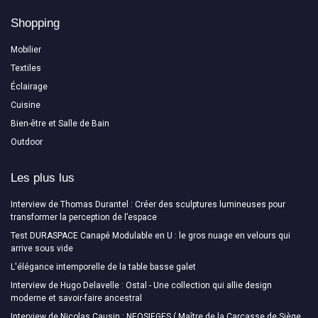
Shopping
Mobilier
Textiles
Éclairage
Cuisine
Bien-être et Salle de Bain
Outdoor
Les plus lus
Interview de Thomas Durantel : Créer des sculptures lumineuses pour
transformer la perception de l’espace
Test DURASPACE Canapé Modulable en U : le gros nuage en velours qui
arrive sous vide
L'élégance intemporelle de la table basse galet
Interview de Hugo Delavelle : Ostal - Une collection qui allie design
moderne et savoir-faire ancestral
Interview de Nicolas Causin : NEOSIEGES ( Maître de la Carcasse de Siège