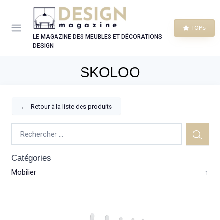
Panneau de gestion des cookies
TOPs
LE MAGAZINE DES MEUBLES ET DÉCORATIONS
DESIGN
SKOLOO
←
Retour à la liste des produits
Catégories
Mobilier
1