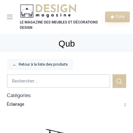
Panneau de gestion des cookies
TOPs
LE MAGAZINE DES MEUBLES ET DÉCORATIONS
DESIGN
Qub
←
Retour à la liste des produits
Catégories
Éclairage
2