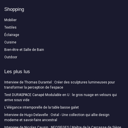
Shopping
Mobilier
Textiles
Éclairage
Cuisine
Bien-être et Salle de Bain
Outdoor
Les plus lus
Interview de Thomas Durantel : Créer des sculptures lumineuses pour
transformer la perception de l’espace
Test DURASPACE Canapé Modulable en U : le gros nuage en velours qui
arrive sous vide
L'élégance intemporelle de la table basse galet
Interview de Hugo Delavelle : Ostal - Une collection qui allie design
moderne et savoir-faire ancestral
Interview de Nicolas Causin : NEOSIEGES ( Maître de la Carcasse de Siège