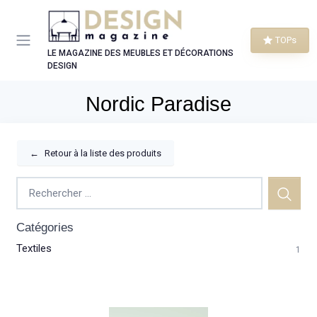
Panneau de gestion des cookies
TOPs
LE MAGAZINE DES MEUBLES ET DÉCORATIONS
DESIGN
Nordic Paradise
←
Retour à la liste des produits
Catégories
Textiles
1