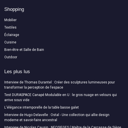
Shopping
Mobilier
Textiles
Éclairage
Cuisine
Bien-être et Salle de Bain
Outdoor
Les plus lus
Interview de Thomas Durantel : Créer des sculptures lumineuses pour
transformer la perception de l’espace
Test DURASPACE Canapé Modulable en U : le gros nuage en velours qui
arrive sous vide
L'élégance intemporelle de la table basse galet
Interview de Hugo Delavelle : Ostal - Une collection qui allie design
moderne et savoir-faire ancestral
Interview de Nicolas Causin : NEOSIEGES ( Maître de la Carcasse de Siège