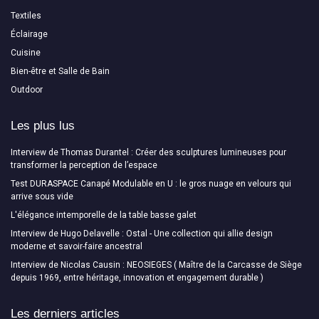
Textiles
Éclairage
Cuisine
Bien-être et Salle de Bain
Outdoor
Les plus lus
Interview de Thomas Durantel : Créer des sculptures lumineuses pour
transformer la perception de l’espace
Test DURASPACE Canapé Modulable en U : le gros nuage en velours qui
arrive sous vide
L'élégance intemporelle de la table basse galet
Interview de Hugo Delavelle : Ostal - Une collection qui allie design
moderne et savoir-faire ancestral
Interview de Nicolas Causin : NEOSIEGES ( Maître de la Carcasse de Siège
depuis 1969, entre héritage, innovation et engagement durable )
Les derniers articles