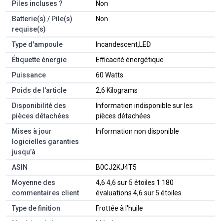
Piles incluses ?
‎Non
Batterie(s) / Pile(s)
‎Non
requise(s)
Type d'ampoule
‎Incandescent,LED
Étiquette énergie
‎Efficacité énergétique
Puissance
‎60 Watts
Poids de l'article
‎2,6 Kilograms
Disponibilité des
‎Information indisponible sur les
pièces détachées
pièces détachées
Mises à jour
‎Information non disponible
logicielles garanties
jusqu’à
ASIN
B0CJ2KJ4T5
Moyenne des
4,6 4,6 sur 5 étoiles 1 180
commentaires client
évaluations 4,6 sur 5 étoiles
Type de finition
Frottée à l'huile