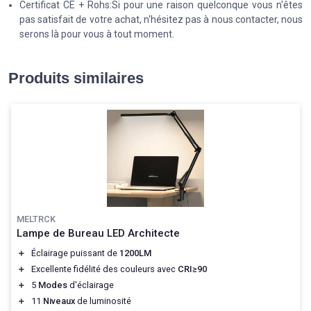
Certificat CE + Rohs:Si pour une raison quelconque vous n'êtes
pas satisfait de votre achat, n'hésitez pas à nous contacter, nous
serons là pour vous à tout moment.
Produits similaires
MELTRCK
Lampe de Bureau LED Architecte
＋
Éclairage puissant de
1200LM
＋
Excellente fidélité des couleurs avec
CRI≥90
＋
5
Modes
d'éclairage
＋
11
Niveaux
de luminosité