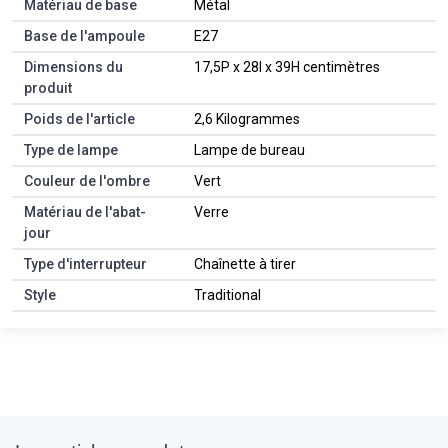
Matériau de base
Métal
Base de l'ampoule
E27
Dimensions du
17,5P x 28l x 39H centimètres
produit
Poids de l'article
2,6 Kilogrammes
Type de lampe
Lampe de bureau
Couleur de l'ombre
Vert
Matériau de l'abat-
Verre
jour
Type d'interrupteur
Chaînette à tirer
Style
Traditional