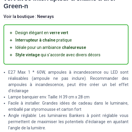
Green-n
Voir la boutique :
Newrays
＋
Design élégant en
verre vert
＋
Interrupteur à chaîne
pratique
＋
Idéale pour un ambiance
chaleureuse
＋
Style vintage
qui s'accorde avec divers décors
E27 Max 1 * 60W, ampoules à incandescence ou LED sont
réalisables (ampoule ne pas inclure). Recommander des
ampoules à incandescence, peut être créer un bel effet
d'éclairage
Lampe banquier env. Taille: H 39 cm x 28 cm
Facile à installer. Grandes idées de cadeau dans le luminaire,
emballé par styromousse et carton fort
Angle réglable: Les luminaires Bankers à point réglable vous
permettent de maximiser les potentiels d'éclairage en ajustant
l'angle de la lumière.