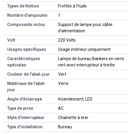
Types de finition
‎Frottée à l'huile
Nombre d'ampoules
‎1
Composants inclus
‎Support de lampe pour câble
d'alimentation
Volt
‎220 Volts
Usages spécifiques
‎Usage intérieur uniquement
Caractéristiques
‎Lampe de bureau Bankers en verre
spéciales
vert avec interrupteur à tirette
Couleur de l'abat-jour
‎Vert
Matériaux de l'abat-
‎Verre
jour
Angle d'éclairage
‎Incandescent, LED
Type de prise
‎AC
Style d'interrupteur
‎Chaînette à tirer
Type d'installation
‎Bureau