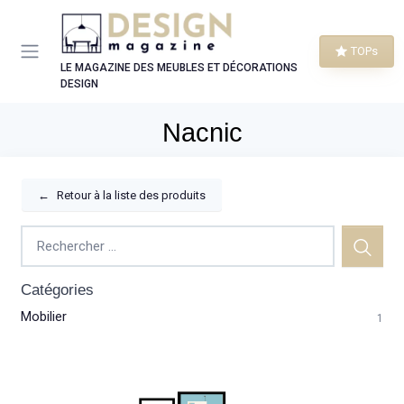
Panneau de gestion des cookies
TOPs
LE MAGAZINE DES MEUBLES ET DÉCORATIONS
DESIGN
Nacnic
←
Retour à la liste des produits
Catégories
Mobilier
1