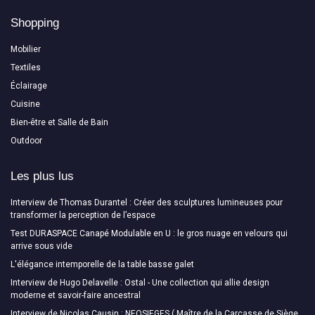
Shopping
Mobilier
Textiles
Éclairage
Cuisine
Bien-être et Salle de Bain
Outdoor
Les plus lus
Interview de Thomas Durantel : Créer des sculptures lumineuses pour
transformer la perception de l’espace
Test DURASPACE Canapé Modulable en U : le gros nuage en velours qui
arrive sous vide
L'élégance intemporelle de la table basse galet
Interview de Hugo Delavelle : Ostal - Une collection qui allie design
moderne et savoir-faire ancestral
Interview de Nicolas Causin : NEOSIEGES ( Maître de la Carcasse de Siège