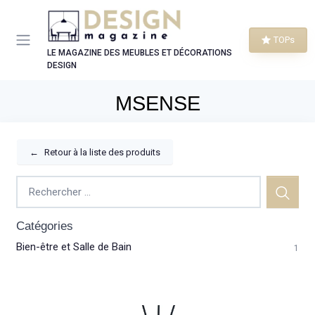
Panneau de gestion des cookies
TOPs
LE MAGAZINE DES MEUBLES ET DÉCORATIONS
DESIGN
MSENSE
←
Retour à la liste des produits
Catégories
Bien-être et Salle de Bain
1