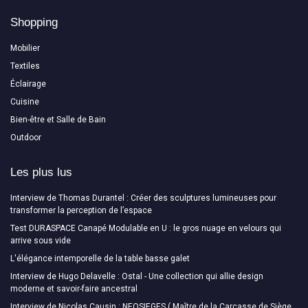
Shopping
Mobilier
Textiles
Éclairage
Cuisine
Bien-être et Salle de Bain
Outdoor
Les plus lus
Interview de Thomas Durantel : Créer des sculptures lumineuses pour
transformer la perception de l’espace
Test DURASPACE Canapé Modulable en U : le gros nuage en velours qui
arrive sous vide
L'élégance intemporelle de la table basse galet
Interview de Hugo Delavelle : Ostal - Une collection qui allie design
moderne et savoir-faire ancestral
Interview de Nicolas Causin : NEOSIEGES ( Maître de la Carcasse de Siège