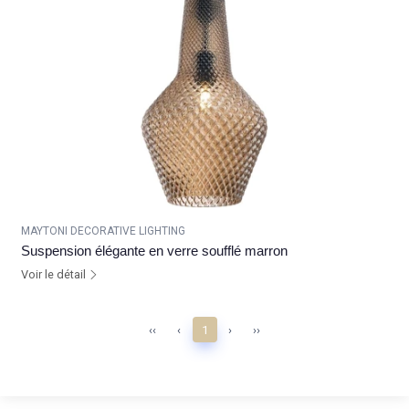
MAYTONI DECORATIVE LIGHTING
Suspension élégante en verre soufflé marron
Voir le détail
‹‹
‹
1
›
››