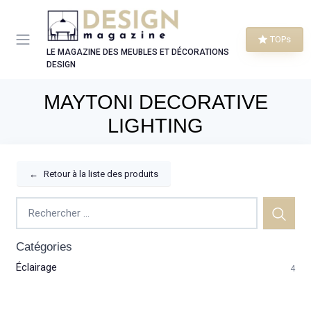
Panneau de gestion des cookies
TOPs
LE MAGAZINE DES MEUBLES ET DÉCORATIONS
DESIGN
MAYTONI DECORATIVE
LIGHTING
←
Retour à la liste des produits
Catégories
Éclairage
4