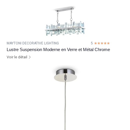
MAYTONI DECORATIVE LIGHTING
5
☆☆☆☆☆
★★★★★
Lustre Suspension Moderne en Verre et Métal Chrome
Voir le détail