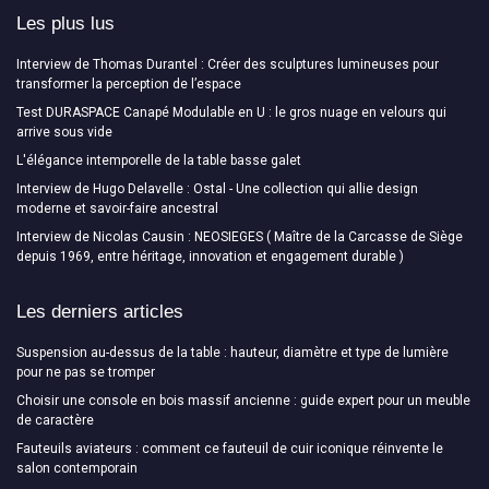
Les plus lus
Interview de Thomas Durantel : Créer des sculptures lumineuses pour
transformer la perception de l’espace
Test DURASPACE Canapé Modulable en U : le gros nuage en velours qui
arrive sous vide
L'élégance intemporelle de la table basse galet
Interview de Hugo Delavelle : Ostal - Une collection qui allie design
moderne et savoir-faire ancestral
Interview de Nicolas Causin : NEOSIEGES ( Maître de la Carcasse de Siège
depuis 1969, entre héritage, innovation et engagement durable )
Les derniers articles
Suspension au-dessus de la table : hauteur, diamètre et type de lumière
pour ne pas se tromper
Choisir une console en bois massif ancienne : guide expert pour un meuble
de caractère
Fauteuils aviateurs : comment ce fauteuil de cuir iconique réinvente le
salon contemporain