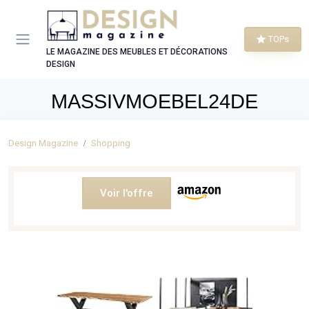
Panneau de gestion des cookies
TOPs
LE MAGAZINE DES MEUBLES ET DÉCORATIONS
DESIGN
MASSIVMOEBEL24DE
Design Magazine
Shopping
Voir l'offre