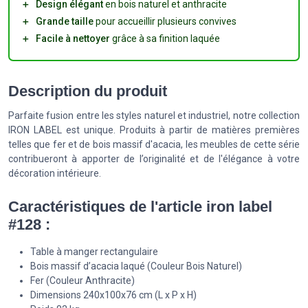
＋
Design élégant
en bois naturel et anthracite
＋
Grande taille
pour accueillir plusieurs convives
＋
Facile à nettoyer
grâce à sa finition laquée
Description du produit
Parfaite fusion entre les styles naturel et industriel, notre collection
IRON LABEL est unique. Produits à partir de matières premières
telles que fer et de bois massif d'acacia, les meubles de cette série
contribueront à apporter de l’originalité et de l'élégance à votre
décoration intérieure.
Caractéristiques de l'article iron label
#128 :
Table à manger rectangulaire
Bois massif d’acacia laqué (Couleur Bois Naturel)
Fer (Couleur Anthracite)
Dimensions 240x100x76 cm (L x P x H)