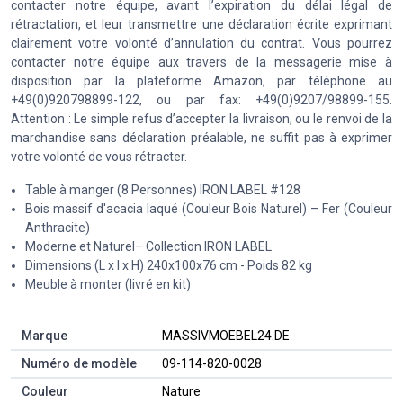
contacter notre équipe, avant l’expiration du délai légal de
rétractation, et leur transmettre une déclaration écrite exprimant
clairement votre volonté d’annulation du contrat. Vous pourrez
contacter notre équipe aux travers de la messagerie mise à
disposition par la plateforme Amazon, par téléphone au
+49(0)920798899-122, ou par fax: +49(0)9207/98899-155.
Attention : Le simple refus d’accepter la livraison, ou le renvoi de la
marchandise sans déclaration préalable, ne suffit pas à exprimer
votre volonté de vous rétracter.
Table à manger (8 Personnes) IRON LABEL #128
Bois massif d'acacia laqué (Couleur Bois Naturel) – Fer (Couleur
Anthracite)
Moderne et Naturel– Collection IRON LABEL
Dimensions (L x l x H) 240x100x76 cm - Poids 82 kg
Meuble à monter (livré en kit)
Marque
‎MASSIVMOEBEL24.DE
Numéro de modèle
‎09-114-820-0028
Couleur
‎Nature