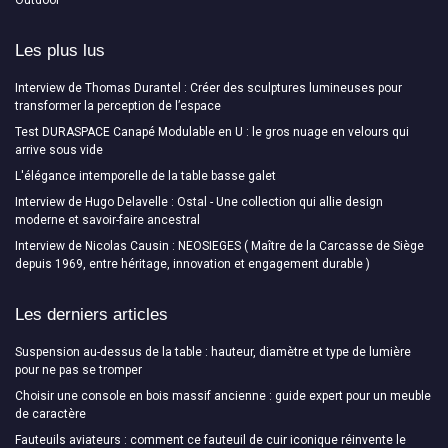
Outdoor
Les plus lus
Interview de Thomas Durantel : Créer des sculptures lumineuses pour
transformer la perception de l’espace
Test DURASPACE Canapé Modulable en U : le gros nuage en velours qui
arrive sous vide
L'élégance intemporelle de la table basse galet
Interview de Hugo Delavelle : Ostal - Une collection qui allie design
moderne et savoir-faire ancestral
Interview de Nicolas Causin : NEOSIEGES ( Maître de la Carcasse de Siège
depuis 1969, entre héritage, innovation et engagement durable )
Les derniers articles
Suspension au-dessus de la table : hauteur, diamètre et type de lumière
pour ne pas se tromper
Choisir une console en bois massif ancienne : guide expert pour un meuble
de caractère
Fauteuils aviateurs : comment ce fauteuil de cuir iconique réinvente le