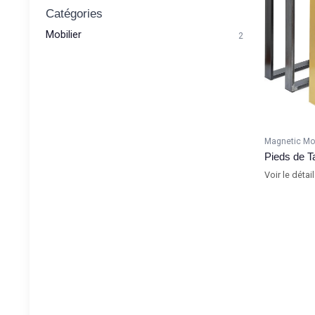
Catégories
Mobilier
2
Magnetic Mo
Pieds de Ta
Voir le détai