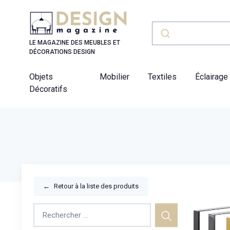
Panneau de gestion des cookies
LE MAGAZINE DES MEUBLES ET
DÉCORATIONS DESIGN
Objets
Mobilier
Textiles
Éclairage
Décoratifs
←
Retour à la liste des produits