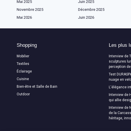
Mai 2025
Juin 2025
Novembre 2025
Décembre 2025
Mai 2026
Juin 2026
Shopping
Les plus l
Mobilier
Interview de 
sculptures lu
Textiles
perception de
Éclairage
Test DURASPA
Cuisine
nuage en velo
Bien-être et Salle de Bain
L'élégance in
Outdoor
Interview de H
qui allie des
Interview de 
de la Carcass
héritage, inn