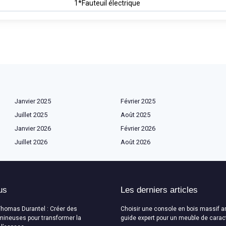
1*Fauteuil électrique
Janvier 2025
Février 2025
Juillet 2025
Août 2025
Janvier 2026
Février 2026
Juillet 2026
Août 2026
us
Les derniers articles
Thomas Durantel : Créer des
Choisir une console en bois massif a
mineuses pour transformer la
guide expert pour un meuble de carac