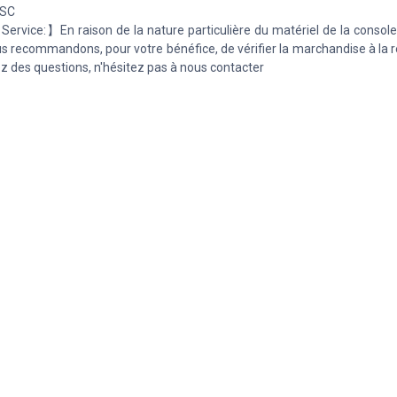
FSC
ervice:】En raison de la nature particulière du matériel de la console
s recommandons, pour votre bénéfice, de vérifier la marchandise à la r
z des questions, n'hésitez pas à nous contacter