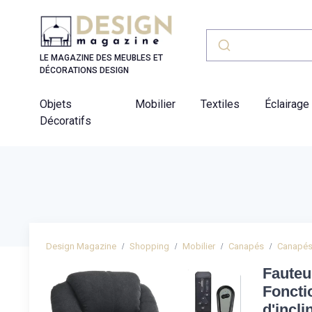
Panneau de gestion des cookies
LE MAGAZINE DES MEUBLES ET
DÉCORATIONS DESIGN
Objets
Mobilier
Textiles
Éclairage
Décoratifs
Design Magazine
Shopping
Mobilier
Canapés
Canapés 
Fauteui
Foncti
d'incl