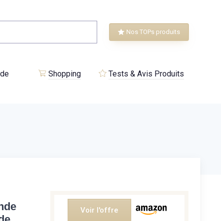
Nos TOPs produits
 de
Shopping
Tests & Avis Produits
nde
Voir l'offre
de