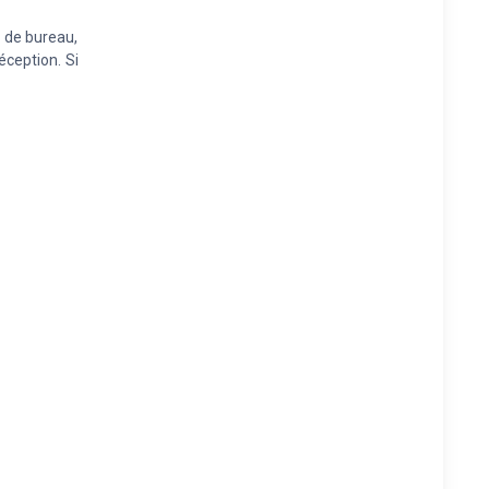
 de bureau,
éception. Si