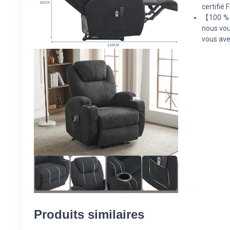
certifié 
【100 % S
nous vou
vous ave
Produits similaires