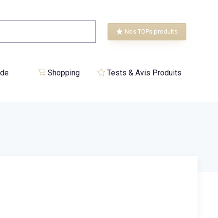
Nos TOPs produits
 de
Shopping
Tests & Avis Produits