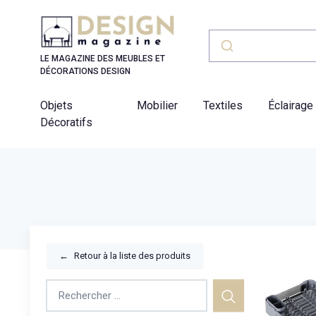
Panneau de gestion des cookies
LE MAGAZINE DES MEUBLES ET
DÉCORATIONS DESIGN
Objets
Mobilier
Textiles
Éclairage
Décoratifs
←
Retour à la liste des produits