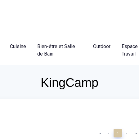
Cuisine
Bien-être et Salle
Outdoor
Espace
de Bain
Travail
KingCamp
‹‹
‹
1
›
››