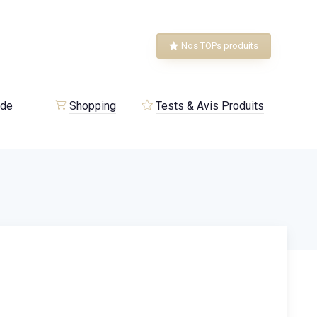
Nos TOPs produits
 de
Shopping
Tests & Avis Produits