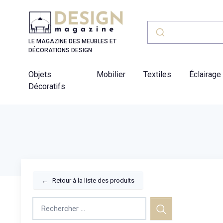
Panneau de gestion des cookies
LE MAGAZINE DES MEUBLES ET
DÉCORATIONS DESIGN
Objets
Mobilier
Textiles
Éclairage
Décoratifs
←
Retour à la liste des produits