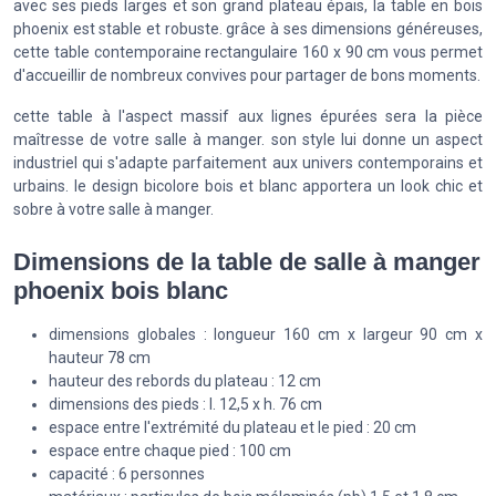
avec ses pieds larges et son grand plateau épais, la table en bois
phoenix est stable et robuste. grâce à ses dimensions généreuses,
cette table contemporaine rectangulaire 160 x 90 cm vous permet
d'accueillir de nombreux convives pour partager de bons moments.
cette table à l'aspect massif aux lignes épurées sera la pièce
maîtresse de votre salle à manger. son style lui donne un aspect
industriel qui s'adapte parfaitement aux univers contemporains et
urbains. le design bicolore bois et blanc apportera un look chic et
sobre à votre salle à manger.
Dimensions de la table de salle à manger
phoenix bois blanc
dimensions globales : longueur 160 cm x largeur 90 cm x
hauteur 78 cm
hauteur des rebords du plateau : 12 cm
dimensions des pieds : l. 12,5 x h. 76 cm
espace entre l'extrémité du plateau et le pied : 20 cm
espace entre chaque pied : 100 cm
capacité : 6 personnes