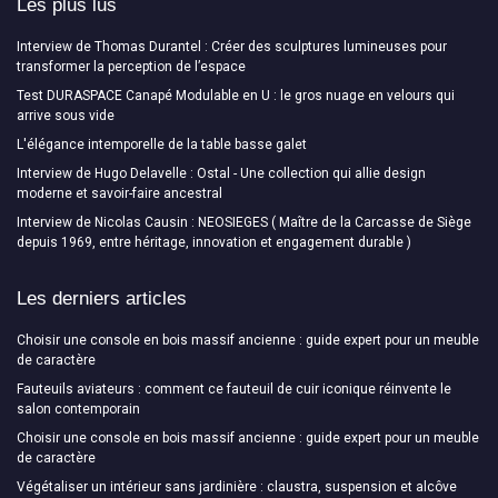
Les plus lus
Interview de Thomas Durantel : Créer des sculptures lumineuses pour
transformer la perception de l’espace
Test DURASPACE Canapé Modulable en U : le gros nuage en velours qui
arrive sous vide
L'élégance intemporelle de la table basse galet
Interview de Hugo Delavelle : Ostal - Une collection qui allie design
moderne et savoir-faire ancestral
Interview de Nicolas Causin : NEOSIEGES ( Maître de la Carcasse de Siège
depuis 1969, entre héritage, innovation et engagement durable )
Les derniers articles
Choisir une console en bois massif ancienne : guide expert pour un meuble
de caractère
Fauteuils aviateurs : comment ce fauteuil de cuir iconique réinvente le
salon contemporain
Choisir une console en bois massif ancienne : guide expert pour un meuble
de caractère
Végétaliser un intérieur sans jardinière : claustra, suspension et alcôve