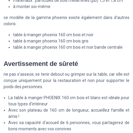
matériaux : particules de bois mélaminés (pb) 1,5 et 1,8 cm
à monter soi-même
ce modèle de la gamme phoenix existe également dans d'autres
coloris :
table à manger phoenix 160 cm bois et noir
table à manger phoenix 160 cm bois gris
table à manger phoenix 160 cm bois et noir bande centrale
Avertissement de sûreté
ne pas s'asseoir, se tenir debout ou grimper sur la table, car elle est
conçue uniquement pour la restauration et non pour supporter le
poids des personnes.
La table à manger PHOENIX 160 cm bois et blanc est idéale pour
tous types d'intérieur
Avec son plateau de 160 cm de longueur, accueillez famille et
amis !
Avec sa capacité d'accueil de 6 personnes, vous partagerez de
bons moments avec vos convives