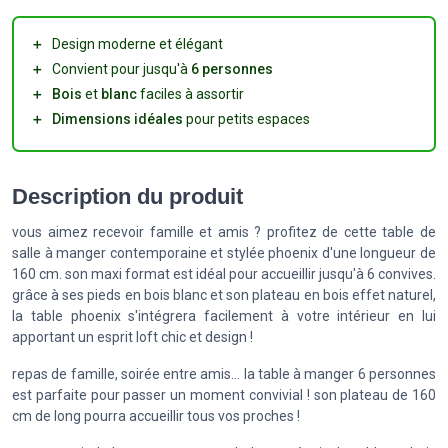
＋
Design moderne et élégant
＋
Convient pour jusqu'à
6 personnes
＋
Bois
et
blanc
faciles à assortir
＋
Dimensions idéales
pour petits espaces
Description du produit
vous aimez recevoir famille et amis ? profitez de cette table de
salle à manger contemporaine et stylée phoenix d'une longueur de
160 cm. son maxi format est idéal pour accueillir jusqu'à 6 convives.
grâce à ses pieds en bois blanc et son plateau en bois effet naturel,
la table phoenix s'intégrera facilement à votre intérieur en lui
apportant un esprit loft chic et design !
repas de famille, soirée entre amis... la table à manger 6 personnes
est parfaite pour passer un moment convivial ! son plateau de 160
cm de long pourra accueillir tous vos proches !