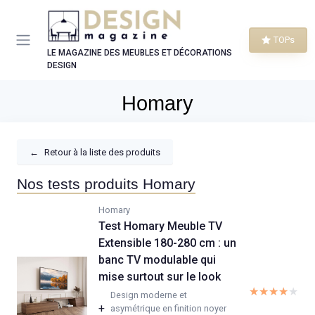
Panneau de gestion des cookies
TOPs
LE MAGAZINE DES MEUBLES ET DÉCORATIONS
DESIGN
Homary
←
Retour à la liste des produits
Nos tests produits Homary
Homary
Test Homary Meuble TV
Extensible 180-280 cm : un
banc TV modulable qui
mise surtout sur le look
★★★★★
★★★★★
Design moderne et
+
asymétrique en finition noyer