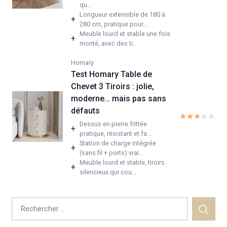
qu...
Longueur extensible de 180 à
+
280 cm, pratique pour...
Meuble lourd et stable une fois
+
monté, avec des ti...
Homary
Test Homary Table de
Chevet 3 Tiroirs : jolie,
moderne… mais pas sans
défauts
★★★★★
★★★★★
Dessus en pierre frittée
+
pratique, résistant et fa...
Station de charge intégrée
+
(sans fil + ports) vrai...
Meuble lourd et stable, tiroirs
+
silencieux qui cou...