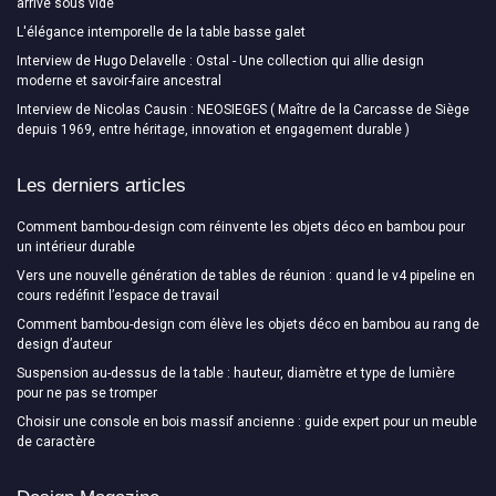
arrive sous vide
L'élégance intemporelle de la table basse galet
Interview de Hugo Delavelle : Ostal - Une collection qui allie design
moderne et savoir-faire ancestral
Interview de Nicolas Causin : NEOSIEGES ( Maître de la Carcasse de Siège
depuis 1969, entre héritage, innovation et engagement durable )
Les derniers articles
Comment bambou-design com réinvente les objets déco en bambou pour
un intérieur durable
Vers une nouvelle génération de tables de réunion : quand le v4 pipeline en
cours redéfinit l’espace de travail
Comment bambou-design com élève les objets déco en bambou au rang de
design d’auteur
Suspension au-dessus de la table : hauteur, diamètre et type de lumière
pour ne pas se tromper
Choisir une console en bois massif ancienne : guide expert pour un meuble
de caractère