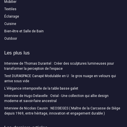
Mobilier
Textiles
Éclairage
Cuisine
Bien-être et Salle de Bain
Outdoor
Les plus lus
Interview de Thomas Durantel : Créer des sculptures lumineuses pour
transformer la perception de l’espace
Test DURASPACE Canapé Modulable en U : le gros nuage en velours qui
arrive sous vide
L'élégance intemporelle de la table basse galet
Interview de Hugo Delavelle : Ostal - Une collection qui allie design
moderne et savoir-faire ancestral
Interview de Nicolas Causin : NEOSIEGES ( Maître de la Carcasse de Siège
depuis 1969, entre héritage, innovation et engagement durable )