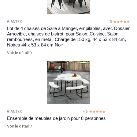
GIANTEX
5
☆☆☆☆☆
★★★★★
Lot de 4 chaises de Salle à Manger, empilables, avec Dossier
Amovible, chaises de bistrot, pour Salon, Cuisine, Salon,
rembourrées, en métal, Charge de 150 kg, 44 x 53 x 84 cm,
Noires 44 x 53 x 84 cm Noir
Voir le détail
GIANTEX
4.6
☆☆☆☆☆
★★★★★
Ensemble de meubles de jardin pour 8 personnes
Voir le détail