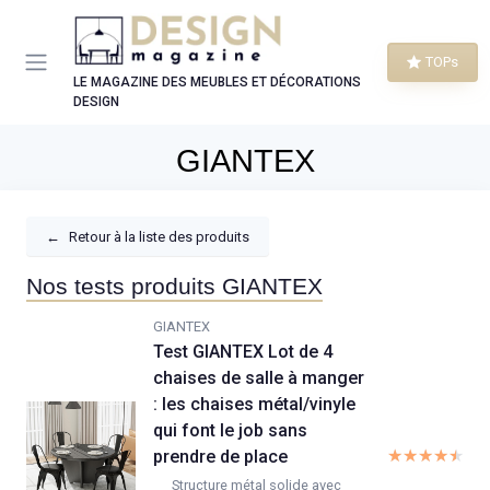
Panneau de gestion des cookies
TOPs
LE MAGAZINE DES MEUBLES ET DÉCORATIONS
DESIGN
GIANTEX
←
Retour à la liste des produits
Nos tests produits GIANTEX
GIANTEX
Test GIANTEX Lot de 4
chaises de salle à manger
: les chaises métal/vinyle
qui font le job sans
★★★★★
★★★★★
prendre de place
Structure métal solide avec