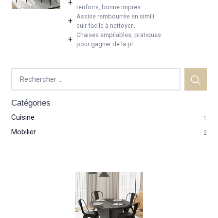
+
renforts, bonne impres...
Assise rembourrée en simili
+
cuir facile à nettoyer...
Chaises empilables, pratiques
+
pour gagner de la pl...
Catégories
Cuisine
1
Mobilier
2