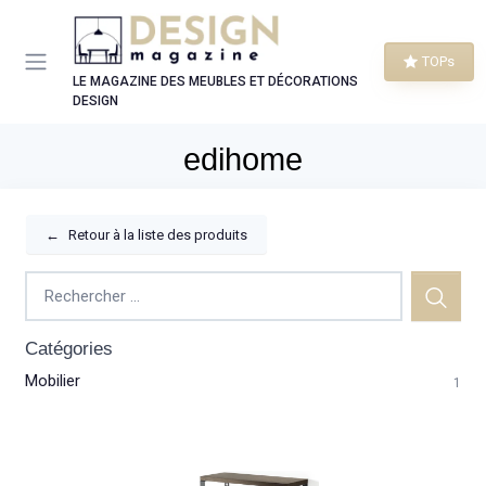
Panneau de gestion des cookies
TOPs
LE MAGAZINE DES MEUBLES ET DÉCORATIONS
DESIGN
edihome
←
Retour à la liste des produits
Catégories
Mobilier
1