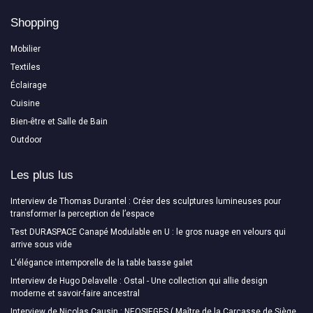
Shopping
Mobilier
Textiles
Éclairage
Cuisine
Bien-être et Salle de Bain
Outdoor
Les plus lus
Interview de Thomas Durantel : Créer des sculptures lumineuses pour
transformer la perception de l’espace
Test DURASPACE Canapé Modulable en U : le gros nuage en velours qui
arrive sous vide
L'élégance intemporelle de la table basse galet
Interview de Hugo Delavelle : Ostal - Une collection qui allie design
moderne et savoir-faire ancestral
Interview de Nicolas Causin : NEOSIEGES ( Maître de la Carcasse de Siège