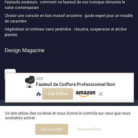
Fauteuils aviateurs : comment ce fauteuil de cuir iconique réinvente le
salon contemporain
Choisir une console en bois massif ancienne : guide expert pour un meuble
de caractère
Végétaliser un intérieur sans jardinière : claustra, suspension et alcôve
plantée
Design Magazine
COZ
Fauteuil de Coiffure Professionnel Noir
🔥
Voir l'offre
Mentions légales
Politique de confidentialité
Ce site utilise des cookies et vous donne le contrôle sur ceux que vous
souhaitez activer
© Design Magazine 2026
Tout accepter
Personnaliser