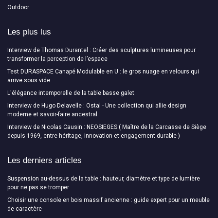
Outdoor
Les plus lus
Interview de Thomas Durantel : Créer des sculptures lumineuses pour
transformer la perception de l’espace
Test DURASPACE Canapé Modulable en U : le gros nuage en velours qui
arrive sous vide
L'élégance intemporelle de la table basse galet
Interview de Hugo Delavelle : Ostal - Une collection qui allie design
moderne et savoir-faire ancestral
Interview de Nicolas Causin : NEOSIEGES ( Maître de la Carcasse de Siège
depuis 1969, entre héritage, innovation et engagement durable )
Les derniers articles
Suspension au-dessus de la table : hauteur, diamètre et type de lumière
pour ne pas se tromper
Choisir une console en bois massif ancienne : guide expert pour un meuble
de caractère