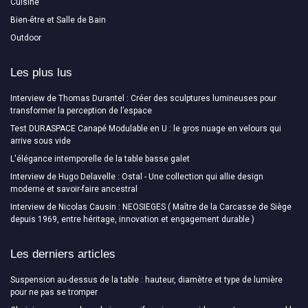
Cuisine
Bien-être et Salle de Bain
Outdoor
Les plus lus
Interview de Thomas Durantel : Créer des sculptures lumineuses pour
transformer la perception de l’espace
Test DURASPACE Canapé Modulable en U : le gros nuage en velours qui
arrive sous vide
L'élégance intemporelle de la table basse galet
Interview de Hugo Delavelle : Ostal - Une collection qui allie design
moderne et savoir-faire ancestral
Interview de Nicolas Causin : NEOSIEGES ( Maître de la Carcasse de Siège
depuis 1969, entre héritage, innovation et engagement durable )
Les derniers articles
Suspension au-dessus de la table : hauteur, diamètre et type de lumière
pour ne pas se tromper