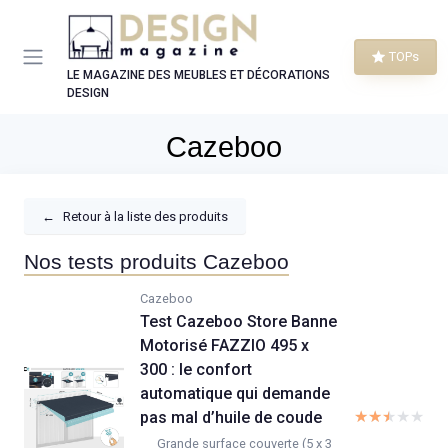
Panneau de gestion des cookies
TOPs
LE MAGAZINE DES MEUBLES ET DÉCORATIONS
DESIGN
Cazeboo
←
Retour à la liste des produits
Nos tests produits Cazeboo
Cazeboo
Test Cazeboo Store Banne
Motorisé FAZZIO 495 x
300 : le confort
automatique qui demande
★★★★★
★★★★★
pas mal d’huile de coude
Grande surface couverte (5 x 3