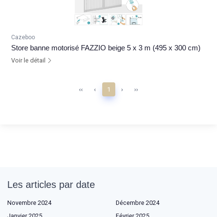
Cazeboo
Store banne motorisé FAZZIO beige 5 x 3 m (495 x 300 cm)
Voir le détail
‹‹
‹
1
›
››
Les articles par date
Novembre 2024
Décembre 2024
Janvier 2025
Février 2025