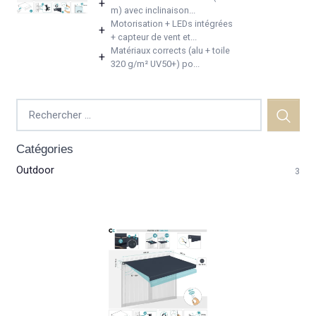
+
m) avec inclinaison...
Motorisation + LEDs intégrées
+
+ capteur de vent et...
Matériaux corrects (alu + toile
+
320 g/m² UV50+) po...
Catégories
Outdoor
3