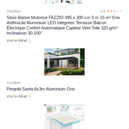
Cazeboo
2.6
☆☆☆☆☆
★★★★★
Store Banne Motorisé FAZZIO 495 x 300 cm 5 m 15 m² Gris
Anthracite Aluminium LED Intégrées Terrasse Balcon
Électrique Confort Automatique Capteur Vent Toile 320 g/m²
Inclinaison 30-100°
Voir le détail
Cazeboo
Pergola Santa 6x3m Aluminium Gris
Voir le détail