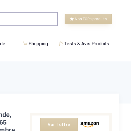
Nos TOPs produits
 de
Shopping
Tests & Avis Produits
nde,
P65
Voir l'offre
ambre