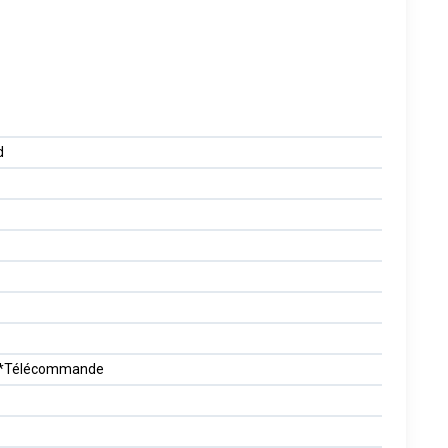
d
, 1*Télécommande