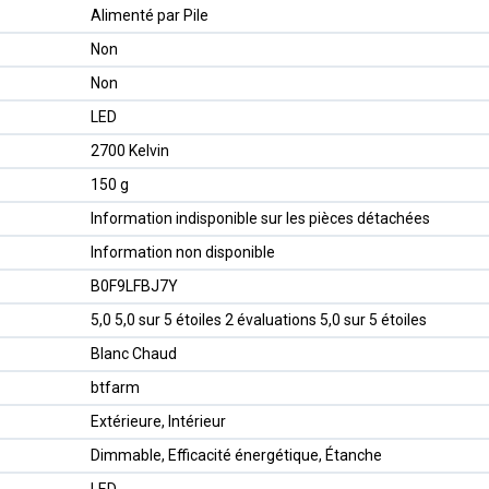
‎Alimenté par Pile
‎Non
‎Non
‎LED
‎2700 Kelvin
‎150 g
‎Information indisponible sur les pièces détachées
‎Information non disponible
B0F9LFBJ7Y
5,0 5,0 sur 5 étoiles 2 évaluations 5,0 sur 5 étoiles
Blanc Chaud
btfarm
Extérieure, Intérieur
Dimmable, Efficacité énergétique, Étanche