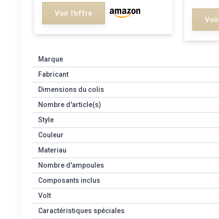
Voir l'offre
Voir
Marque
Fabricant
Dimensions du colis
Nombre d'article(s)
Style
Couleur
Materiau
Nombre d'ampoules
Composants inclus
Volt
Caractéristiques spéciales