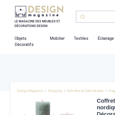
Panneau de gestion des cookies
LE MAGAZINE DES MEUBLES ET
DÉCORATIONS DESIGN
Objets
Mobilier
Textiles
Éclairage
Décoratifs
Design Magazine
Shopping
Bien-être et Salle de Bain
Frag
Coffre
nordiq
Décora