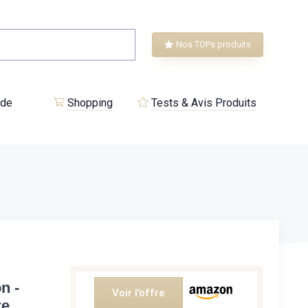
Nos TOPs produits
 de
Shopping
Tests & Avis Produits
n -
Voir l'offre
re