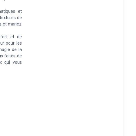
atiques et
s textures de
z et mariez
.
nfort et de
ur pour les
magie de la
us faites de
x qui vous