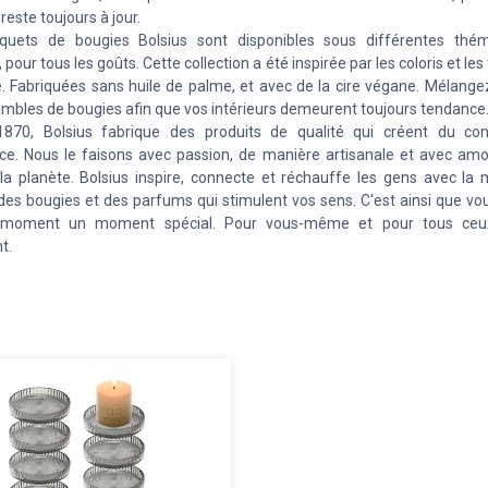
 reste toujours à jour.
quets de bougies Bolsius sont disponibles sous différentes thém
 pour tous les goûts. Cette collection a été inspirée par les coloris et le
e. Fabriquées sans huile de palme, et avec de la cire végane. Mélange
mbles de bougies afin que vos intérieurs demeurent toujours tendance
1870, Bolsius fabrique des produits de qualité qui créent du co
ce. Nous le faisons avec passion, de manière artisanale et avec amo
la planète. Bolsius inspire, connecte et réchauffe les gens avec la 
des bougies et des parfums qui stimulent vos sens. C'est ainsi que vo
moment un moment spécial. Pour vous-même et pour tous ceu
t.