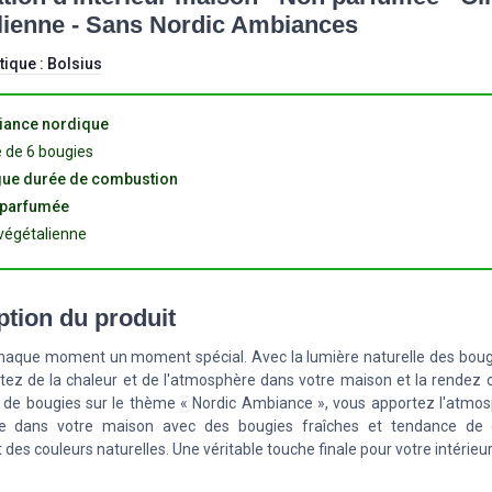
lienne - Sans Nordic Ambiances
tique :
Bolsius
ance nordique
e de 6 bougies
ue durée de combustion
parfumée
 végétalienne
ption du produit
chaque moment un moment spécial. Avec la lumière naturelle des bougi
tez de la chaleur et de l'atmosphère dans votre maison et la rendez c
t de bougies sur le thème « Nordic Ambiance », vous apportez l'atmos
ie dans votre maison avec des bougies fraîches et tendance de d
 des couleurs naturelles. Une véritable touche finale pour votre intérieur