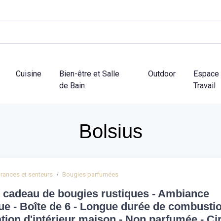
Cuisine
Bien-être et Salle
Outdoor
Espace
de Bain
Travail
Bolsius
rances et senteurs
Bougies parfumées
t cadeau de bougies rustiques - Ambiance
ue - Boîte de 6 - Longue durée de combustio
tion d'intérieur maison - Non parfumée - Ci