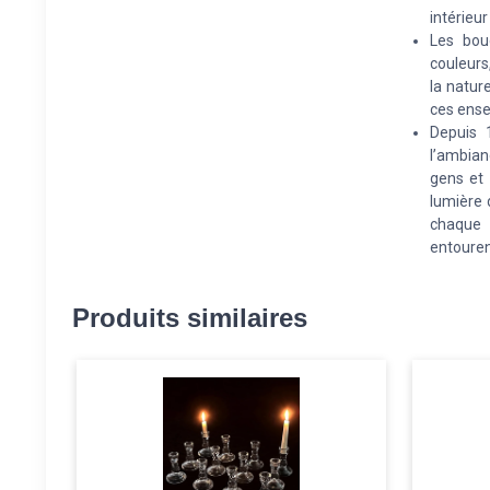
intérieur
Les bou
couleurs,
la natur
ces ense
Depuis 
l’ambian
gens et 
lumière 
chaque 
entouren
Produits similaires