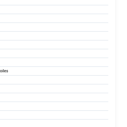
oiles