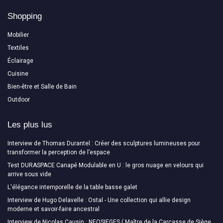
Shopping
Mobilier
Textiles
Éclairage
Cuisine
Bien-être et Salle de Bain
Outdoor
Les plus lus
Interview de Thomas Durantel : Créer des sculptures lumineuses pour
transformer la perception de l’espace
Test DURASPACE Canapé Modulable en U : le gros nuage en velours qui
arrive sous vide
L'élégance intemporelle de la table basse galet
Interview de Hugo Delavelle : Ostal - Une collection qui allie design
moderne et savoir-faire ancestral
Interview de Nicolas Causin : NEOSIEGES ( Maître de la Carcasse de Siège