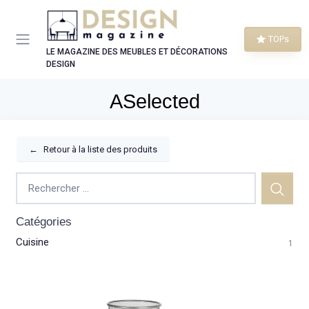
Panneau de gestion des cookies
TOPs
LE MAGAZINE DES MEUBLES ET DÉCORATIONS
DESIGN
ASelected
←
Retour à la liste des produits
Catégories
Cuisine
1