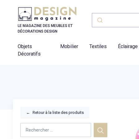
Panneau de gestion des cookies
LE MAGAZINE DES MEUBLES ET
DÉCORATIONS DESIGN
Objets
Mobilier
Textiles
Éclairage
Décoratifs
←
Retour à la liste des produits