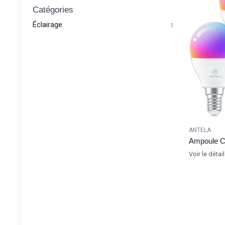
Catégories
Éclairage
1
ANTELA
Ampoule 
Voir le détai