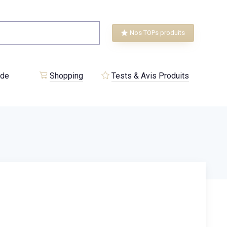
Nos TOPs produits
 de
Shopping
Tests & Avis Produits