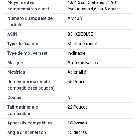
Moyenne des
4,6 4,6 sur 5 étoiles 51 901
commentaires client
évaluations 4,6 sur 5 étoiles
Numéro du modèle de
AM40A
l'article
ASIN
B01KBEOL5E
Type de fixation
Montage mural
Type de mouvement
Inclinable
Marque
Amazon Basics
Matériau
Acier allié
Dimension maximale
55 Pouces
compatible (en pouces)
Couleur
Noir
Taille minimale
22 Pouces
compatible
Appareils compatibles
Télévision
Angle d'inclinaison
15 degrés