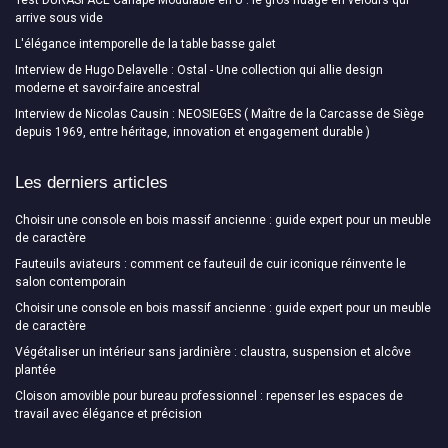
Test DURASPACE Canapé Modulable en U : le gros nuage en velours qui
arrive sous vide
L'élégance intemporelle de la table basse galet
Interview de Hugo Delavelle : Ostal - Une collection qui allie design
moderne et savoir-faire ancestral
Interview de Nicolas Causin : NEOSIEGES ( Maître de la Carcasse de Siège
depuis 1969, entre héritage, innovation et engagement durable )
Les derniers articles
Choisir une console en bois massif ancienne : guide expert pour un meuble
de caractère
Fauteuils aviateurs : comment ce fauteuil de cuir iconique réinvente le
salon contemporain
Choisir une console en bois massif ancienne : guide expert pour un meuble
de caractère
Végétaliser un intérieur sans jardinière : claustra, suspension et alcôve
plantée
Cloison amovible pour bureau professionnel : repenser les espaces de
travail avec élégance et précision