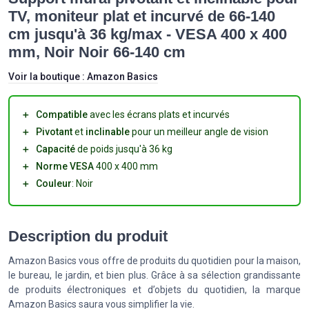
TV, moniteur plat et incurvé de 66-140
cm jusqu'à 36 kg/max - VESA 400 x 400
mm, Noir Noir 66-140 cm
Voir la boutique :
Amazon Basics
＋
Compatible
avec les écrans plats et incurvés
＋
Pivotant
et
inclinable
pour un meilleur angle de vision
＋
Capacité
de poids jusqu'à 36 kg
＋
Norme VESA
400 x 400 mm
＋
Couleur
: Noir
Description du produit
Amazon Basics vous offre de produits du quotidien pour la maison,
le bureau, le jardin, et bien plus. Grâce à sa sélection grandissante
de produits électroniques et d’objets du quotidien, la marque
Amazon Basics saura vous simplifier la vie.