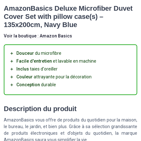
AmazonBasics Deluxe Microfiber Duvet
Cover Set with pillow case(s) –
135x200cm, Navy Blue
Voir la boutique :
Amazon Basics
＋
Douceur
du microfibre
＋
Facile d'entretien
et lavable en machine
＋
Inclus
taies d'oreiller
＋
Couleur
attrayante pour la décoration
＋
Conception
durable
Description du produit
AmazonBasics vous offre de produits du quotidien pour la maison,
le bureau, le jardin, et bien plus. Grâce à sa sélection grandissante
de produits électroniques et d’objets du quotidien, la marque
AmazonBasics saura vous simplifier la vie.