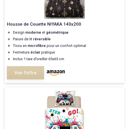
Housse de Couette NIYAKA 140x200
＋
Design
moderne
et
géométrique
＋
Parure de lit
réversible
＋
Tissu en
microfibre
pour un confort optimal
＋
Fermeture
éclair
pratique
＋
Inclus 1 taie d’oreiller 65x65 cm
Voir l'offre