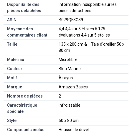
Disponibilité des
‎Information indisponible sur les
pièces détachées
pièces détachées
ASIN
B079QF3G89
Moyenne des
4,4 4,4 sur 5 étoiles 6 175
commentaires client
évaluations 4,4 sur 5 étoiles
Taille
135 x 200 cm & 1 Taie d'oreiller 50 x
80 cm
Matériau
Microfibre
Couleur
Bleu Marine
Motif
À rayure
Marque
Amazon Basics
Nombre de pièces
2
Caractéristique
Infroissable
spéciale
Style
50 x 80 cm
Composants inclus
Housse de duvet