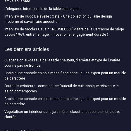
arrive sous vide
L'élégance intemporelle de la table basse galet
Interview de Hugo Delavelle : Ostal - Une collection qui allie design
moderne et savoir-faire ancestral
Interview de Nicolas Causin : NEOSIEGES ( Maître de la Carcasse de Siège
depuis 1969, entre héritage, innovation et engagement durable )
Les derniers articles
Suspension au-dessus de la table : hauteur, diamètre et type de lumière
pour ne pas se tromper
Choisir une console en bois massif ancienne : guide expert pour un meuble
de caractère
Fauteuils aviateurs : comment ce fauteuil de cuir iconique réinvente le
salon contemporain
Choisir une console en bois massif ancienne : guide expert pour un meuble
de caractère
Végétaliser un intérieur sans jardinière : claustra, suspension et alcôve
plantée