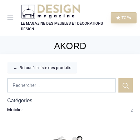
Panneau de gestion des cookies
TOPs
LE MAGAZINE DES MEUBLES ET DÉCORATIONS
DESIGN
AKORD
←
Retour à la liste des produits
Catégories
Mobilier
2