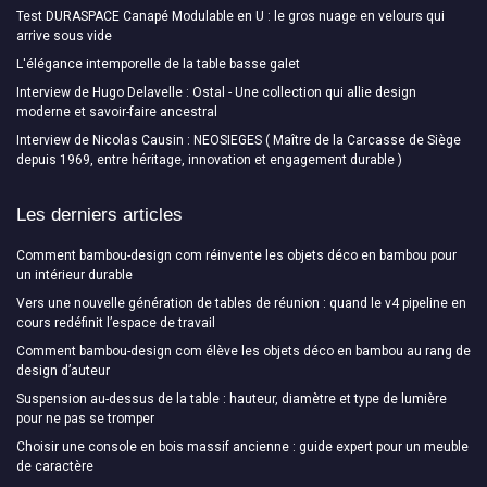
Test DURASPACE Canapé Modulable en U : le gros nuage en velours qui
arrive sous vide
L'élégance intemporelle de la table basse galet
Interview de Hugo Delavelle : Ostal - Une collection qui allie design
moderne et savoir-faire ancestral
Interview de Nicolas Causin : NEOSIEGES ( Maître de la Carcasse de Siège
depuis 1969, entre héritage, innovation et engagement durable )
Les derniers articles
Comment bambou-design com réinvente les objets déco en bambou pour
un intérieur durable
Vers une nouvelle génération de tables de réunion : quand le v4 pipeline en
cours redéfinit l’espace de travail
Comment bambou-design com élève les objets déco en bambou au rang de
design d’auteur
Suspension au-dessus de la table : hauteur, diamètre et type de lumière
pour ne pas se tromper
Choisir une console en bois massif ancienne : guide expert pour un meuble
de caractère