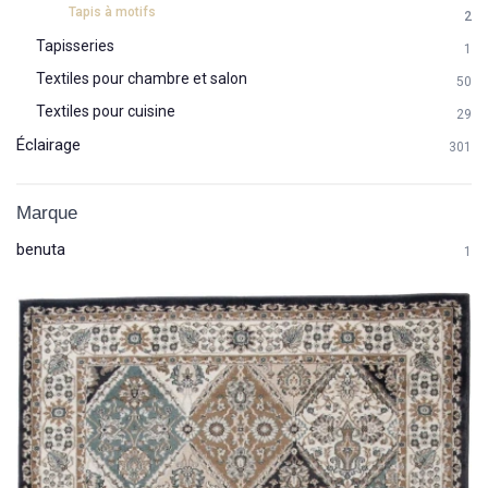
Tapis à motifs
2
Tapisseries
1
Textiles pour chambre et salon
50
Textiles pour cuisine
29
Éclairage
301
Marque
benuta
1