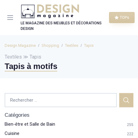
Panneau de gestion des cookies
TOPs
LE MAGAZINE DES MEUBLES ET DÉCORATIONS
DESIGN
Design Magazine
Shopping
Textiles
Tapis
Textiles ≫ Tapis
Tapis à motifs
Catégories
Bien-être et Salle de Bain
255
Cuisine
222