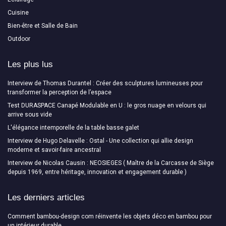
Cuisine
Bien-être et Salle de Bain
Outdoor
Les plus lus
Interview de Thomas Durantel : Créer des sculptures lumineuses pour
transformer la perception de l’espace
Test DURASPACE Canapé Modulable en U : le gros nuage en velours qui
arrive sous vide
L'élégance intemporelle de la table basse galet
Interview de Hugo Delavelle : Ostal - Une collection qui allie design
moderne et savoir-faire ancestral
Interview de Nicolas Causin : NEOSIEGES ( Maître de la Carcasse de Siège
depuis 1969, entre héritage, innovation et engagement durable )
Les derniers articles
Comment bambou-design com réinvente les objets déco en bambou pour
un intérieur durable