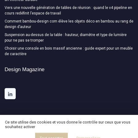
Vers une nouvelle génération de tables de réunion : quand le v4 pipeline en
cours redéfinit l’espace de travail
Comment bambou-design com élève les objets déco en bambou au rang de
design d’auteur
Suspension au-dessus de la table : hauteur, diamètre et type de lumière
pour ne pas se tromper
Choisir une console en bois massif ancienne : guide expert pour un meuble
de caractère
Design Magazine
Ce site utilise des cookies et vous donne le contrôle sur ceux que vous
souhaitez activer
Mentions légales
Politique de confidentialité
© Design Magazine 2026