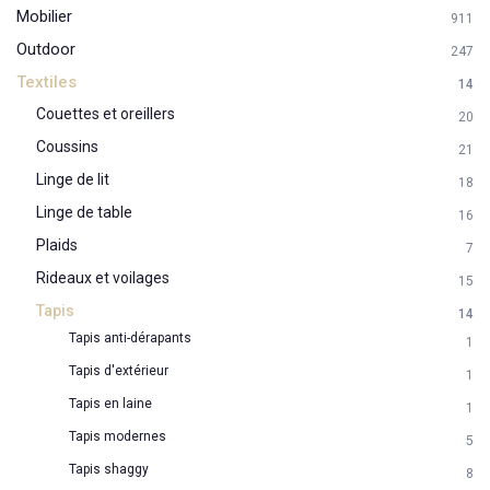
Mobilier
911
Outdoor
247
Textiles
14
Couettes et oreillers
20
Coussins
21
Linge de lit
18
Linge de table
16
Plaids
7
Rideaux et voilages
15
Tapis
14
Tapis anti-dérapants
1
Tapis d'extérieur
1
Tapis en laine
1
Tapis modernes
5
Tapis shaggy
8