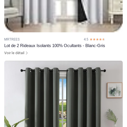
MRTREES
4.5
☆☆☆☆☆
★★★★★
Lot de 2 Rideaux Isolants 100% Ocultants - Blanc-Gris
Voir le détail