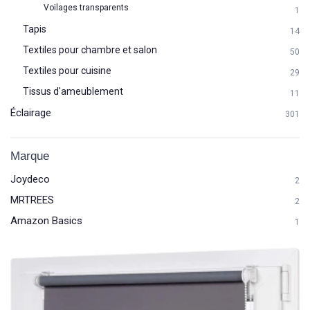
Voilages transparents
1
Tapis
14
Textiles pour chambre et salon
50
Textiles pour cuisine
29
Tissus d'ameublement
11
Éclairage
301
Marque
Joydeco
2
MRTREES
2
Amazon Basics
1