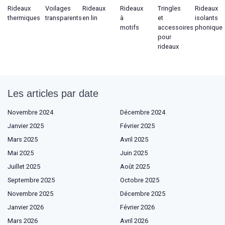
Rideaux
Voilages
Rideaux
Rideaux
Tringles
Rideaux
thermiques
transparents
en lin
à
et
isolants
motifs
accessoires
phonique
pour
rideaux
Les articles par date
Novembre 2024
Décembre 2024
Janvier 2025
Février 2025
Mars 2025
Avril 2025
Mai 2025
Juin 2025
Juillet 2025
Août 2025
Septembre 2025
Octobre 2025
Novembre 2025
Décembre 2025
Janvier 2026
Février 2026
Mars 2026
Avril 2026