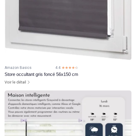
Amazon Basics
4.4
☆☆☆☆☆
★★★★★
Store occultant gris foncé 56x150 cm
Voir le détail