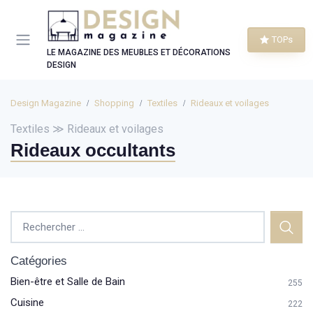
Panneau de gestion des cookies
TOPs
LE MAGAZINE DES MEUBLES ET DÉCORATIONS
DESIGN
Design Magazine
Shopping
Textiles
Rideaux et voilages
Textiles ≫ Rideaux et voilages
Rideaux occultants
Catégories
Bien-être et Salle de Bain
255
Cuisine
222