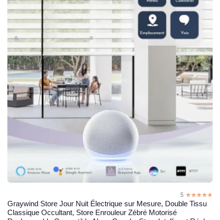
5
☆☆☆☆☆
★★★★★
Graywind Store Jour Nuit Électrique sur Mesure, Double Tissu
Classique Occultant, Store Enrouleur Zébré Motorisé