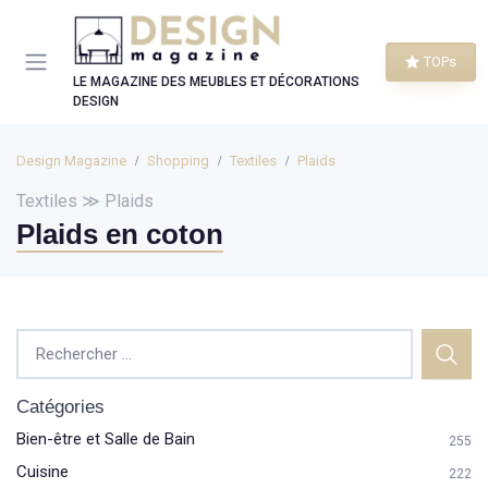
Panneau de gestion des cookies
TOPs
LE MAGAZINE DES MEUBLES ET DÉCORATIONS
DESIGN
Design Magazine
Shopping
Textiles
Plaids
Textiles ≫ Plaids
Plaids en coton
Catégories
Bien-être et Salle de Bain
255
Cuisine
222