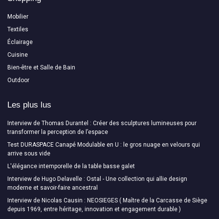
Mobilier
Textiles
Éclairage
Cuisine
Bien-être et Salle de Bain
Outdoor
Les plus lus
Interview de Thomas Durantel : Créer des sculptures lumineuses pour
transformer la perception de l’espace
Test DURASPACE Canapé Modulable en U : le gros nuage en velours qui
arrive sous vide
L'élégance intemporelle de la table basse galet
Interview de Hugo Delavelle : Ostal - Une collection qui allie design
moderne et savoir-faire ancestral
Interview de Nicolas Causin : NEOSIEGES ( Maître de la Carcasse de Siège
depuis 1969, entre héritage, innovation et engagement durable )