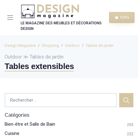
Panneau de gestion des cookies
TOPs
LE MAGAZINE DES MEUBLES ET DÉCORATIONS
DESIGN
Design Magazine
Shopping
Outdoor
Tables de jardin
Outdoor ≫ Tables de jardin
Tables extensibles
Catégories
Bien-être et Salle de Bain
255
Cuisine
222