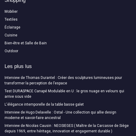
Shopping
Mobilier
Textiles
Éclairage
Cuisine
Bien-être et Salle de Bain
Outdoor
Les plus lus
Interview de Thomas Durantel : Créer des sculptures lumineuses pour
transformer la perception de l’espace
Test DURASPACE Canapé Modulable en U : le gros nuage en velours qui
arrive sous vide
L'élégance intemporelle de la table basse galet
Interview de Hugo Delavelle : Ostal - Une collection qui allie design
moderne et savoir-faire ancestral
Interview de Nicolas Causin : NEOSIEGES ( Maître de la Carcasse de Siège
depuis 1969, entre héritage, innovation et engagement durable )