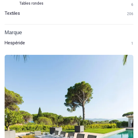
Tables rondes
6
Textiles
206
Marque
Hespéride
1