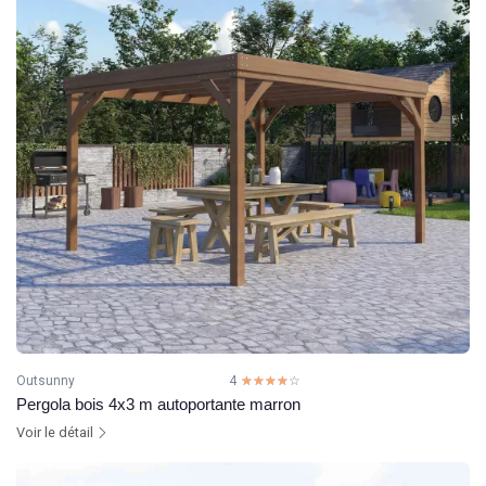
Outsunny
4
☆☆☆☆☆
★★★★★
Pergola bois 4x3 m autoportante marron
Voir le détail