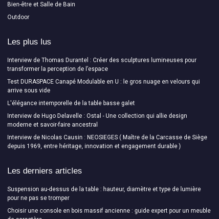
Bien-être et Salle de Bain
Outdoor
Les plus lus
Interview de Thomas Durantel : Créer des sculptures lumineuses pour
transformer la perception de l’espace
Test DURASPACE Canapé Modulable en U : le gros nuage en velours qui
arrive sous vide
L'élégance intemporelle de la table basse galet
Interview de Hugo Delavelle : Ostal - Une collection qui allie design
moderne et savoir-faire ancestral
Interview de Nicolas Causin : NEOSIEGES ( Maître de la Carcasse de Siège
depuis 1969, entre héritage, innovation et engagement durable )
Les derniers articles
Suspension au-dessus de la table : hauteur, diamètre et type de lumière
pour ne pas se tromper
Choisir une console en bois massif ancienne : guide expert pour un meuble