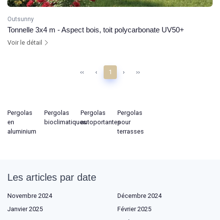
Outsunny
Tonnelle 3x4 m - Aspect bois, toit polycarbonate UV50+
Voir le détail
‹‹
‹
1
›
››
Pergolas
Pergolas
Pergolas
Pergolas
en
bioclimatiques
autoportantes
pour
aluminium
terrasses
Les articles par date
Novembre 2024
Décembre 2024
Janvier 2025
Février 2025