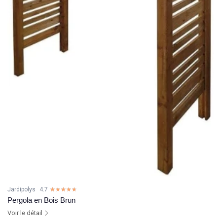
Jardipolys
4.7
☆☆☆☆☆
★★★★★
Pergola en Bois Brun
Voir le détail