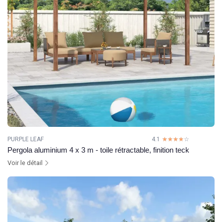
PURPLE LEAF
4.1
☆☆☆☆☆
★★★★★
Pergola aluminium 4 x 3 m - toile rétractable, finition teck
Voir le détail