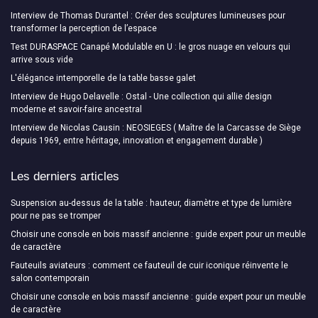
Interview de Thomas Durantel : Créer des sculptures lumineuses pour
transformer la perception de l’espace
Test DURASPACE Canapé Modulable en U : le gros nuage en velours qui
arrive sous vide
L'élégance intemporelle de la table basse galet
Interview de Hugo Delavelle : Ostal - Une collection qui allie design
moderne et savoir-faire ancestral
Interview de Nicolas Causin : NEOSIEGES ( Maître de la Carcasse de Siège
depuis 1969, entre héritage, innovation et engagement durable )
Les derniers articles
Suspension au-dessus de la table : hauteur, diamètre et type de lumière
pour ne pas se tromper
Choisir une console en bois massif ancienne : guide expert pour un meuble
de caractère
Fauteuils aviateurs : comment ce fauteuil de cuir iconique réinvente le
salon contemporain
Choisir une console en bois massif ancienne : guide expert pour un meuble
de caractère