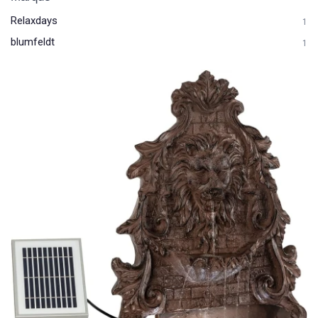
Relaxdays
1
blumfeldt
1