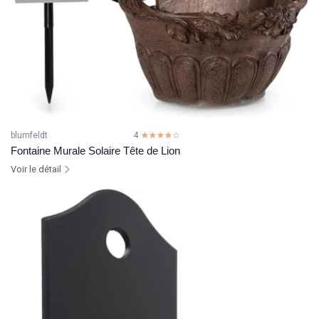
blumfeldt
4
☆☆☆☆☆
★★★★★
Fontaine Murale Solaire Tête de Lion
Voir le détail