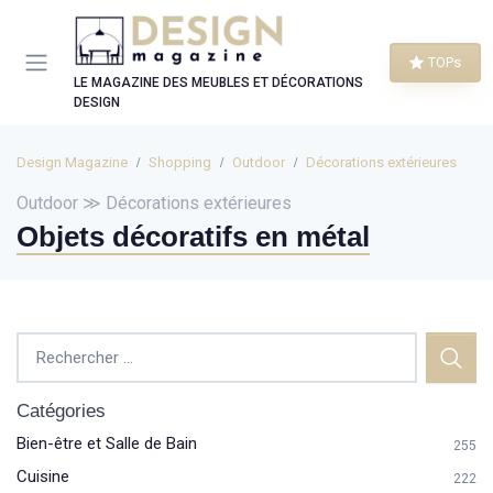
Panneau de gestion des cookies
TOPs
LE MAGAZINE DES MEUBLES ET DÉCORATIONS
DESIGN
Design Magazine
Shopping
Outdoor
Décorations extérieures
Outdoor ≫ Décorations extérieures
Objets décoratifs en métal
Catégories
Bien-être et Salle de Bain
255
Cuisine
222