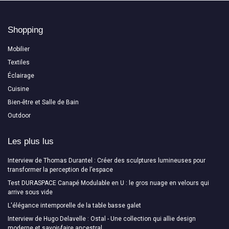
Shopping
Mobilier
Textiles
Éclairage
Cuisine
Bien-être et Salle de Bain
Outdoor
Les plus lus
Interview de Thomas Durantel : Créer des sculptures lumineuses pour
transformer la perception de l’espace
Test DURASPACE Canapé Modulable en U : le gros nuage en velours qui
arrive sous vide
L'élégance intemporelle de la table basse galet
Interview de Hugo Delavelle : Ostal - Une collection qui allie design
moderne et savoir-faire ancestral