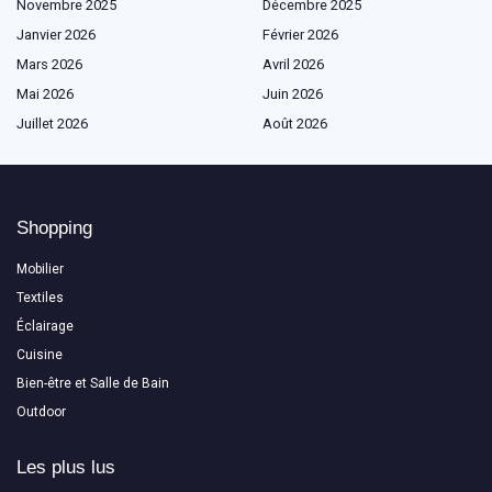
Novembre 2025
Décembre 2025
Janvier 2026
Février 2026
Mars 2026
Avril 2026
Mai 2026
Juin 2026
Juillet 2026
Août 2026
Shopping
Mobilier
Textiles
Éclairage
Cuisine
Bien-être et Salle de Bain
Outdoor
Les plus lus