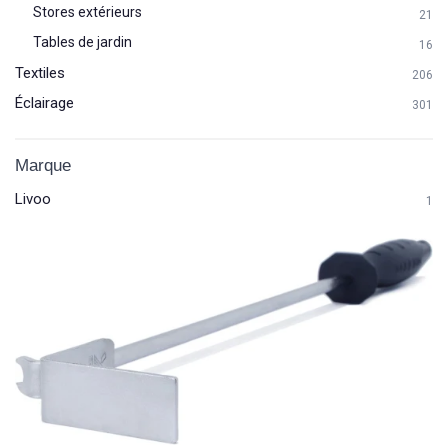
Stores extérieurs
21
Tables de jardin
16
Textiles
206
Éclairage
301
Marque
Livoo
1