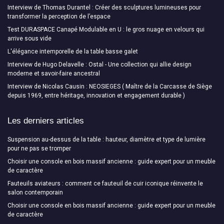
Interview de Thomas Durantel : Créer des sculptures lumineuses pour
transformer la perception de l’espace
Test DURASPACE Canapé Modulable en U : le gros nuage en velours qui
arrive sous vide
L'élégance intemporelle de la table basse galet
Interview de Hugo Delavelle : Ostal - Une collection qui allie design
moderne et savoir-faire ancestral
Interview de Nicolas Causin : NEOSIEGES ( Maître de la Carcasse de Siège
depuis 1969, entre héritage, innovation et engagement durable )
Les derniers articles
Suspension au-dessus de la table : hauteur, diamètre et type de lumière
pour ne pas se tromper
Choisir une console en bois massif ancienne : guide expert pour un meuble
de caractère
Fauteuils aviateurs : comment ce fauteuil de cuir iconique réinvente le
salon contemporain
Choisir une console en bois massif ancienne : guide expert pour un meuble
de caractère