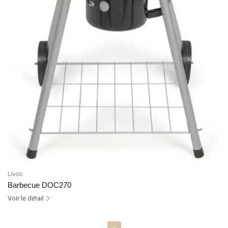
Livoo
Barbecue DOC270
Voir le détail