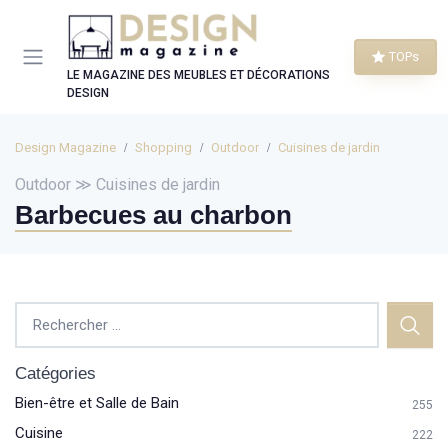
Panneau de gestion des cookies
TOPs
LE MAGAZINE DES MEUBLES ET DÉCORATIONS
DESIGN
Design Magazine
Shopping
Outdoor
Cuisines de jardin
Outdoor ≫ Cuisines de jardin
Barbecues au charbon
Catégories
Bien-être et Salle de Bain
255
Cuisine
222