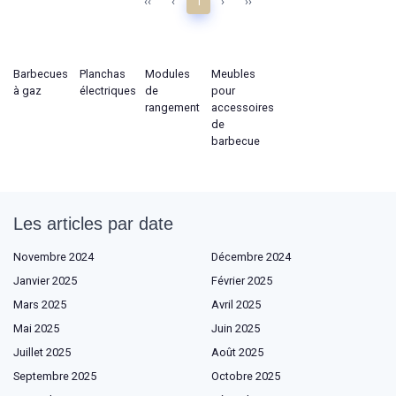
‹‹
‹
1
›
››
Barbecues
Planchas
Modules
Meubles
à gaz
électriques
de
pour
rangement
accessoires
de
barbecue
Les articles par date
Novembre 2024
Décembre 2024
Janvier 2025
Février 2025
Mars 2025
Avril 2025
Mai 2025
Juin 2025
Juillet 2025
Août 2025
Septembre 2025
Octobre 2025