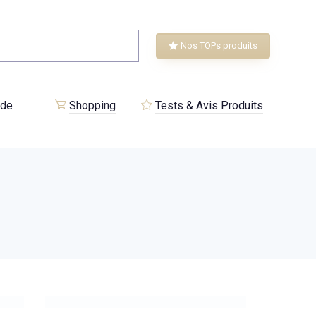
Nos TOPs produits
 de
Shopping
Tests & Avis Produits