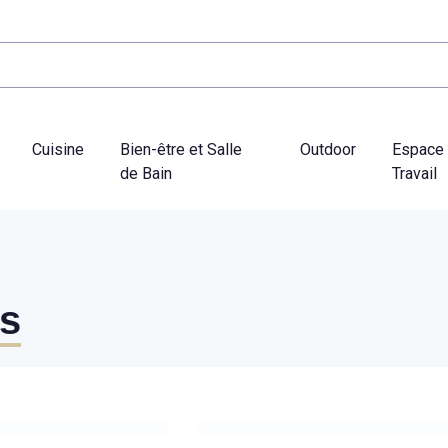
Cuisine
Bien-être et Salle
Outdoor
Espace
de Bain
Travail
es