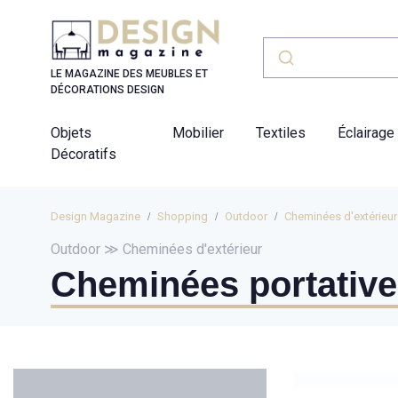
Panneau de gestion des cookies
LE MAGAZINE DES MEUBLES ET
DÉCORATIONS DESIGN
Objets
Mobilier
Textiles
Éclairage
Décoratifs
Design Magazine
Shopping
Outdoor
Cheminées d'extérieur
Outdoor ≫ Cheminées d'extérieur
Cheminées portativ
Catégories