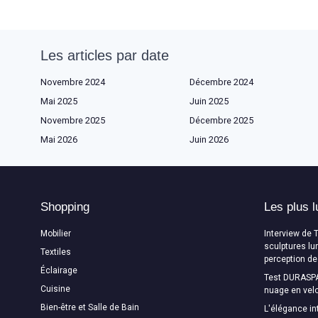
Les articles par date
Novembre 2024
Décembre 2024
Mai 2025
Juin 2025
Novembre 2025
Décembre 2025
Mai 2026
Juin 2026
Shopping
Les plus l
Mobilier
Interview de 
sculptures lu
Textiles
perception de
Éclairage
Test DURASPA
Cuisine
nuage en velo
Bien-être et Salle de Bain
L'élégance in