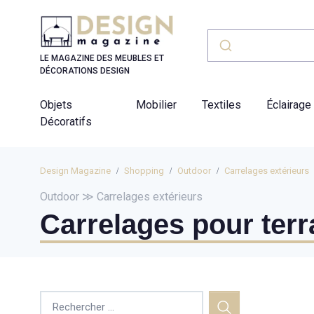
Panneau de gestion des cookies
LE MAGAZINE DES MEUBLES ET
DÉCORATIONS DESIGN
Objets
Mobilier
Textiles
Éclairage
Décoratifs
Design Magazine
Shopping
Outdoor
Carrelages extérieurs
Outdoor ≫ Carrelages extérieurs
Carrelages pour ter