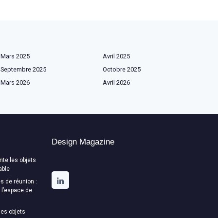
Mars 2025
Avril 2025
Septembre 2025
Octobre 2025
Mars 2026
Avril 2026
Design Magazine
te les objets
able
s de réunion :
t l’espace de
es objets