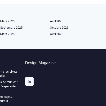
Mars 2025
Avril 2025
Septembre 2025
Octobre 2025
Mars 2026
Avril 2026
Design Magazine
te les objets
able
s de réunion :
t l’espace de
es objets
auteur