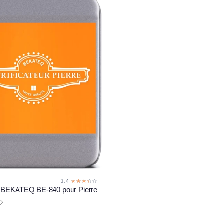
3.4
☆☆☆☆☆
★★★★★
ur BEKATEQ BE-840 pour Pierre