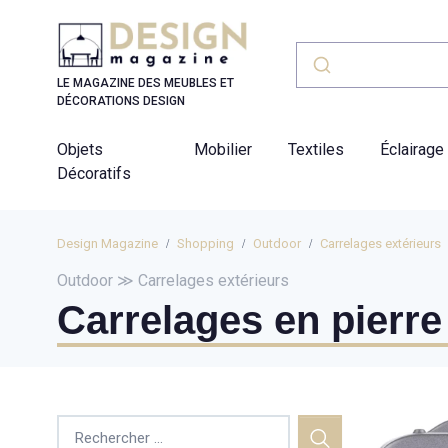
Panneau de gestion des cookies
LE MAGAZINE DES MEUBLES ET
DÉCORATIONS DESIGN
Objets
Mobilier
Textiles
Éclairage
Décoratifs
Design Magazine
Shopping
Outdoor
Carrelages extérieurs
Outdoor ≫ Carrelages extérieurs
Carrelages en pierre