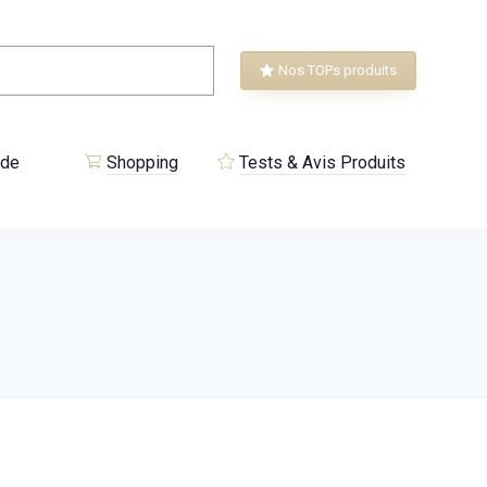
Nos TOPs produits
 de
Shopping
Tests & Avis Produits