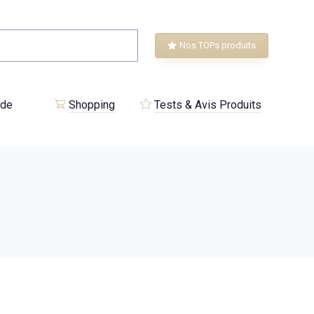
Nos TOPs produits
 de
Shopping
Tests & Avis Produits