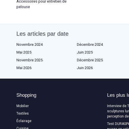
Accessoires pour entretien de
pelouse
Les articles par date
Novembre 2024
Décembre 2024
Mai 2025
Juin 2025
Novembre 2025
Décembre 2025
Mai 2026
Juin 2026
Shopping
Les plus l
Mobilier
Interview de 
sculptures lu
Textiles
perception de
Éclairage
Test DURASPA
Cuisine
nuage en velo