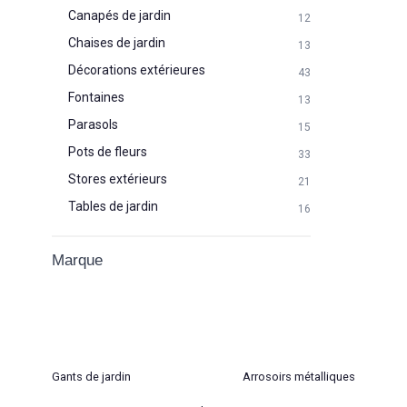
Canapés de jardin
12
Chaises de jardin
13
Décorations extérieures
43
Fontaines
13
Parasols
15
Pots de fleurs
33
Stores extérieurs
21
Tables de jardin
16
Marque
Gants de jardin
Arrosoirs métalliques