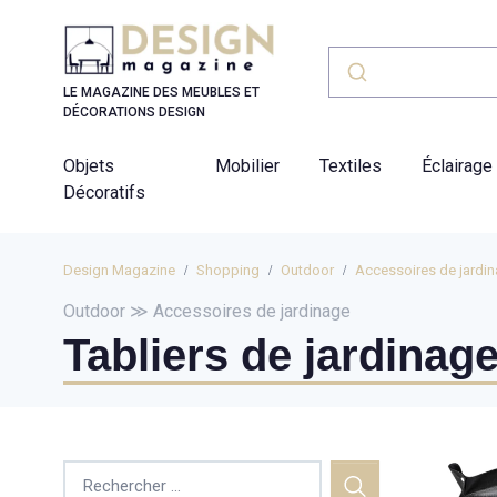
Panneau de gestion des cookies
LE MAGAZINE DES MEUBLES ET
DÉCORATIONS DESIGN
Objets
Mobilier
Textiles
Éclairage
Décoratifs
Design Magazine
Shopping
Outdoor
Accessoires de jardi
Outdoor ≫ Accessoires de jardinage
Tabliers de jardinag