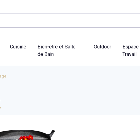
Cuisine
Bien-être et Salle
Outdoor
Espace
de Bain
Travail
nage
e