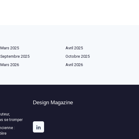
Mars 2025
Avril 2025
Septembre 2025
Octobre 2025
Mars 2026
Avril 2026
Design Magazine
uteur,
as se tromper
ncienne :
tère