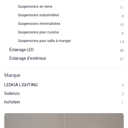
Suspensions en verre
11
Suspensions industrielles
8
Suspensions minimalistes
10
Suspensions pour cuisine
8
Suspensions pour salle à manger
14
Éclairage LED
45
Éclairage d'extérieur
27
Marque
LEDKIA LIGHTING
2
Solenzo
2
hofstein
1