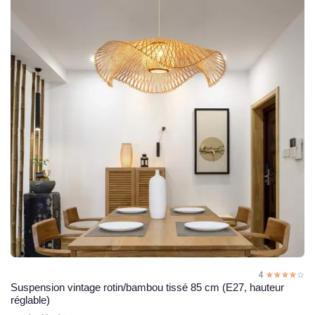
4
☆☆☆☆☆
★★★★★
Suspension vintage rotin/bambou tissé 85 cm (E27, hauteur
réglable)