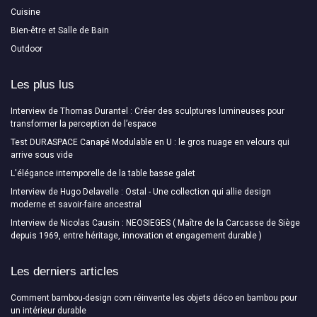
Cuisine
Bien-être et Salle de Bain
Outdoor
Les plus lus
Interview de Thomas Durantel : Créer des sculptures lumineuses pour
transformer la perception de l’espace
Test DURASPACE Canapé Modulable en U : le gros nuage en velours qui
arrive sous vide
L'élégance intemporelle de la table basse galet
Interview de Hugo Delavelle : Ostal - Une collection qui allie design
moderne et savoir-faire ancestral
Interview de Nicolas Causin : NEOSIEGES ( Maître de la Carcasse de Siège
depuis 1969, entre héritage, innovation et engagement durable )
Les derniers articles
Comment bambou-design com réinvente les objets déco en bambou pour
un intérieur durable