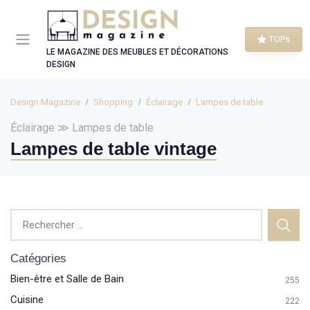
Panneau de gestion des cookies
TOPs
LE MAGAZINE DES MEUBLES ET DÉCORATIONS
DESIGN
Design Magazine
Shopping
Éclairage
Lampes de table
Éclairage ≫ Lampes de table
Lampes de table vintage
Catégories
Bien-être et Salle de Bain
255
Cuisine
222