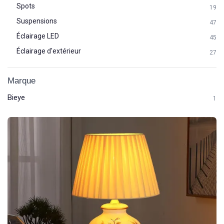
Spots
19
Suspensions
47
Éclairage LED
45
Éclairage d'extérieur
27
Marque
Bieye
1