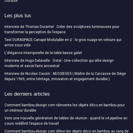
Outdoor
Les plus lus
Interview de Thomas Durantel : Créer des sculptures lumineuses pour
transformer la perception de l’espace
Test DURASPACE Canapé Modulable en U : le gros nuage en velours qui
arrive sous vide
L'élégance intemporelle de la table basse galet
Interview de Hugo Delavelle : Ostal - Une collection qui allie design
moderne et savoir-faire ancestral
Interview de Nicolas Causin : NEOSIEGES ( Maître de la Carcasse de Siège
depuis 1969, entre héritage, innovation et engagement durable )
Les derniers articles
Comment bambou-design com réinvente les objets déco en bambou pour
un intérieur durable
Vers une nouvelle génération de tables de réunion : quand le v4 pipeline en
cours redéfinit l’espace de travail
Comment bambou-design com élève les objets déco en bambou au rang de