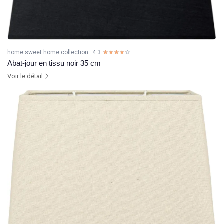
home sweet home collection
4.3
☆☆☆☆☆
★★★★★
Abat-jour en tissu noir 35 cm
Voir le détail