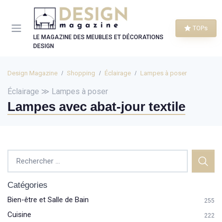
Panneau de gestion des cookies
TOPs
LE MAGAZINE DES MEUBLES ET DÉCORATIONS
DESIGN
Design Magazine
Shopping
Éclairage
Lampes à poser
Éclairage ≫ Lampes à poser
Lampes avec abat-jour textile
Catégories
Bien-être et Salle de Bain
255
Cuisine
222