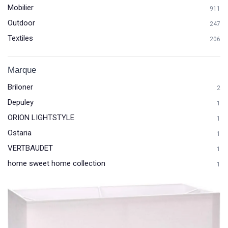
Mobilier
911
Outdoor
247
Textiles
206
Marque
Briloner
2
Depuley
1
ORION LIGHTSTYLE
1
Ostaria
1
VERTBAUDET
1
home sweet home collection
1