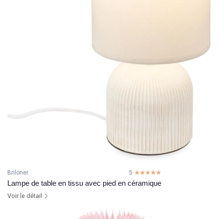
Briloner
5
☆☆☆☆☆
★★★★★
Lampe de table en tissu avec pied en céramique
Voir le détail