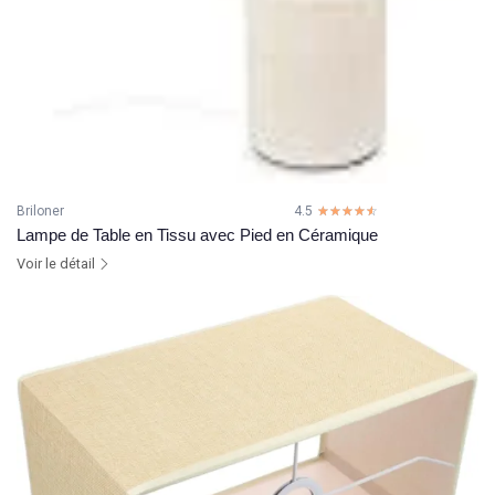
Briloner
4.5
☆☆☆☆☆
★★★★★
Lampe de Table en Tissu avec Pied en Céramique
Voir le détail