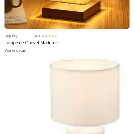
Depuley
4.3
☆☆☆☆☆
★★★★★
Lampe de Chevet Moderne
Voir le détail