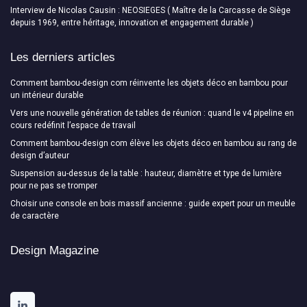
Interview de Nicolas Causin : NEOSIEGES ( Maître de la Carcasse de Siège
depuis 1969, entre héritage, innovation et engagement durable )
Les derniers articles
Comment bambou-design com réinvente les objets déco en bambou pour
un intérieur durable
Vers une nouvelle génération de tables de réunion : quand le v4 pipeline en
cours redéfinit l’espace de travail
Comment bambou-design com élève les objets déco en bambou au rang de
design d’auteur
Suspension au-dessus de la table : hauteur, diamètre et type de lumière
pour ne pas se tromper
Choisir une console en bois massif ancienne : guide expert pour un meuble
de caractère
Design Magazine