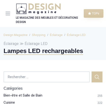
Panneau de gestion des cookies
TOPs
LE MAGAZINE DES MEUBLES ET DÉCORATIONS
DESIGN
Design Magazine
Shopping
Éclairage
Éclairage LED
Éclairage ≫ Éclairage LED
Lampes LED rechargeables
Catégories
Bien-être et Salle de Bain
255
Cuisine
222