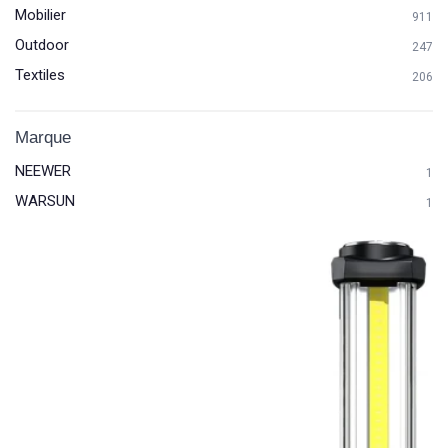
Mobilier
911
Outdoor
247
Textiles
206
Marque
NEEWER
1
WARSUN
1