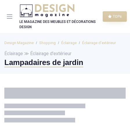
Panneau de gestion des cookies
TOPs
LE MAGAZINE DES MEUBLES ET DÉCORATIONS
DESIGN
Design Magazine
Shopping
Éclairage
Éclairage d'extérieur
Éclairage ≫ Éclairage d'extérieur
Lampadaires de jardin
Catégories
Marque