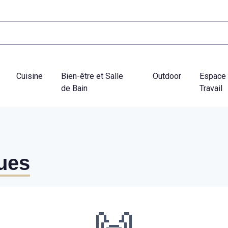
Cuisine
Bien-être et Salle
Outdoor
Espace
de Bain
Travail
ques