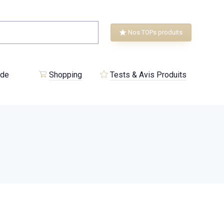
Nos TOPs produits
 de
Shopping
Tests & Avis Produits