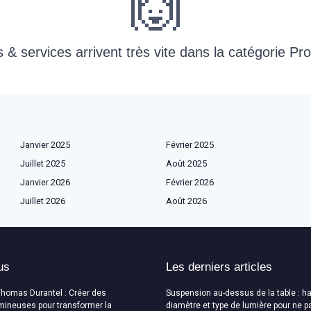
🙌
& services arrivent très vite dans la catégorie Prod
Janvier 2025
Février 2025
Juillet 2025
Août 2025
Janvier 2026
Février 2026
Juillet 2026
Août 2026
us
Les derniers articles
Thomas Durantel : Créer des
Suspension au-dessus de la table : ha
mineuses pour transformer la
diamètre et type de lumière pour ne p