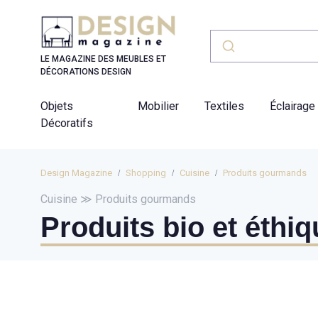
Panneau de gestion des cookies
LE MAGAZINE DES MEUBLES ET
DÉCORATIONS DESIGN
Objets
Mobilier
Textiles
Éclairage
Décoratifs
Design Magazine
Shopping
Cuisine
Produits gourmands
Cuisine ≫ Produits gourmands
Produits bio et éthi