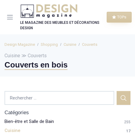
Panneau de gestion des cookies
TOPs
LE MAGAZINE DES MEUBLES ET DÉCORATIONS
DESIGN
Design Magazine
Shopping
Cuisine
Couverts
Cuisine ≫ Couverts
Couverts en bois
Catégories
Bien-être et Salle de Bain
255
Cuisine
17