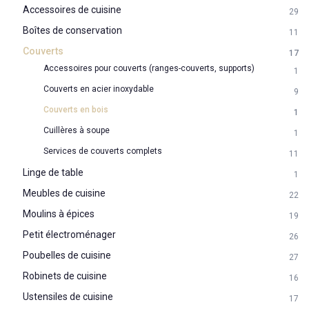
Accessoires de cuisine
29
Boîtes de conservation
11
Couverts
17
Accessoires pour couverts (ranges-couverts, supports)
1
Couverts en acier inoxydable
9
Couverts en bois
1
Cuillères à soupe
1
Services de couverts complets
11
Linge de table
1
Meubles de cuisine
22
Moulins à épices
19
Petit électroménager
26
Poubelles de cuisine
27
Robinets de cuisine
16
Ustensiles de cuisine
17