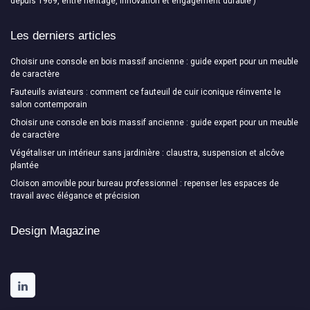
depuis 1969, entre héritage, innovation et engagement durable )
Les derniers articles
Choisir une console en bois massif ancienne : guide expert pour un meuble
de caractère
Fauteuils aviateurs : comment ce fauteuil de cuir iconique réinvente le
salon contemporain
Choisir une console en bois massif ancienne : guide expert pour un meuble
de caractère
Végétaliser un intérieur sans jardinière : claustra, suspension et alcôve
plantée
Cloison amovible pour bureau professionnel : repenser les espaces de
travail avec élégance et précision
Design Magazine