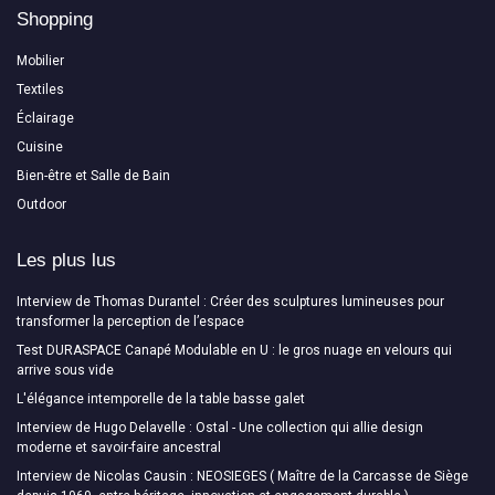
Shopping
Mobilier
Textiles
Éclairage
Cuisine
Bien-être et Salle de Bain
Outdoor
Les plus lus
Interview de Thomas Durantel : Créer des sculptures lumineuses pour
transformer la perception de l’espace
Test DURASPACE Canapé Modulable en U : le gros nuage en velours qui
arrive sous vide
L'élégance intemporelle de la table basse galet
Interview de Hugo Delavelle : Ostal - Une collection qui allie design
moderne et savoir-faire ancestral
Interview de Nicolas Causin : NEOSIEGES ( Maître de la Carcasse de Siège