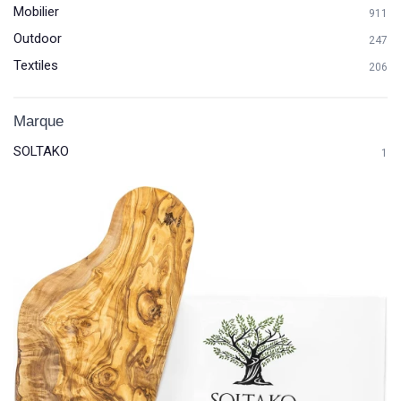
Mobilier
911
Outdoor
247
Textiles
206
Marque
SOLTAKO
1