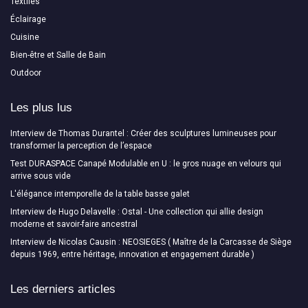
Textiles
Éclairage
Cuisine
Bien-être et Salle de Bain
Outdoor
Les plus lus
Interview de Thomas Durantel : Créer des sculptures lumineuses pour
transformer la perception de l’espace
Test DURASPACE Canapé Modulable en U : le gros nuage en velours qui
arrive sous vide
L'élégance intemporelle de la table basse galet
Interview de Hugo Delavelle : Ostal - Une collection qui allie design
moderne et savoir-faire ancestral
Interview de Nicolas Causin : NEOSIEGES ( Maître de la Carcasse de Siège
depuis 1969, entre héritage, innovation et engagement durable )
Les derniers articles