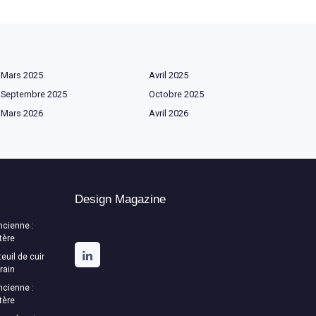
Mars 2025
Avril 2025
Septembre 2025
Octobre 2025
Mars 2026
Avril 2026
Design Magazine
ncienne :
tère
euil de cuir
rain
ncienne :
tère