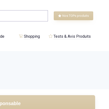
Nos TOPs produits
 de
Shopping
Tests & Avis Produits
sponsable