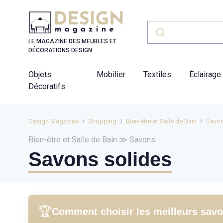
Panneau de gestion des cookies
LE MAGAZINE DES MEUBLES ET
DÉCORATIONS DESIGN
Objets
Mobilier
Textiles
Éclairage
Décoratifs
Design Magazine
Shopping
Bien-être et Salle de Bain
Savo
Bien-être et Salle de Bain ≫ Savons
Savons solides
🏆
Comment choisir les meilleurs savo