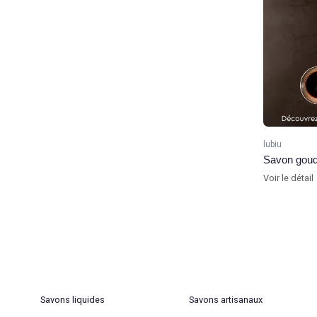
lubiu
Savon goud
Voir le détail
Savons liquides
Savons artisanaux